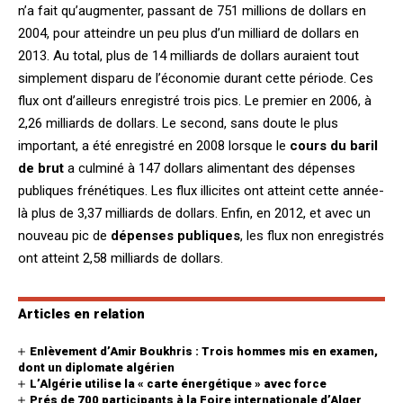
n’a fait qu’augmenter, passant de 751 millions de dollars en
2004, pour atteindre un peu plus d’un milliard de dollars en
2013. Au total, plus de 14 milliards de dollars auraient tout
simplement disparu de l’économie durant cette période. Ces
flux ont d’ailleurs enregistré trois pics. Le premier en 2006, à
2,26 milliards de dollars. Le second, sans doute le plus
important, a été enregistré en 2008 lorsque le
cours du baril
de brut
a culminé à 147 dollars alimentant des dépenses
publiques frénétiques. Les flux illicites ont atteint cette année-
là plus de 3,37 milliards de dollars. Enfin, en 2012, et avec un
nouveau pic de
dépenses publiques
, les flux non enregistrés
ont atteint 2,58 milliards de dollars.
Articles en relation
Enlèvement d’Amir Boukhris : Trois hommes mis en examen,
dont un diplomate algérien
L’Algérie utilise la « carte énergétique » avec force
Prés de 700 participants à la Foire internationale d’Alger