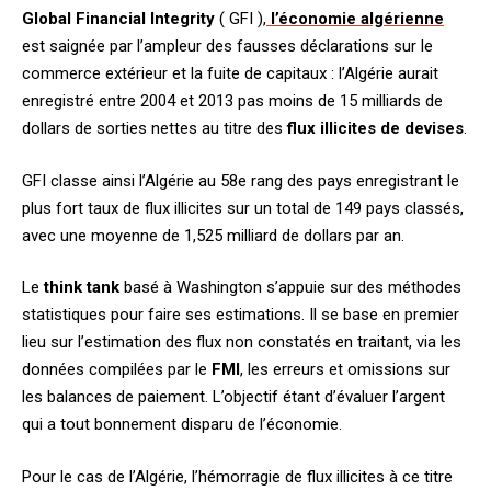
Global Financial Integrity
( GFI ),
l’
économie algérienne
est saignée par l’ampleur des fausses déclarations sur le
commerce extérieur et la fuite de capitaux : l’Algérie aurait
enregistré entre 2004 et 2013 pas moins de 15 milliards de
dollars de sorties nettes au titre des
flux illicites de devises
.
GFI classe ainsi l’Algérie au 58e rang des pays enregistrant le
plus fort taux de flux illicites sur un total de 149 pays classés,
avec une moyenne de 1,525 milliard de dollars par an.
Le
think tank
basé à Washington s’appuie sur des méthodes
statistiques pour faire ses estimations. Il se base en premier
lieu sur l’estimation des flux non constatés en traitant, via les
données compilées par le
FMI
, les erreurs et omissions sur
les balances de paiement. L’objectif étant d’évaluer l’argent
qui a tout bonnement disparu de l’économie.
Pour le cas de l’Algérie, l’hémorragie de flux illicites à ce titre