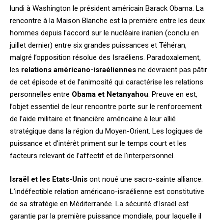
lundi à Washington le président américain Barack Obama. La
rencontre à la Maison Blanche est la première entre les deux
hommes depuis l’accord sur le nucléaire iranien (conclu en
juillet dernier) entre six grandes puissances et Téhéran,
malgré l’opposition résolue des Israéliens. Paradoxalement,
les
relations américano-israéliennes
ne devraient pas pâtir
de cet épisode et de l’animosité qui caractérise les relations
personnelles entre
Obama et Netanyahou
. Preuve en est,
l’objet essentiel de leur rencontre porte sur le renforcement
de l’aide militaire et financière américaine à leur allié
stratégique dans la région du Moyen-Orient. Les logiques de
puissance et d’intérêt priment sur le temps court et les
facteurs relevant de l’affectif et de l’interpersonnel.
Israël et les Etats-Unis
ont noué une sacro-sainte alliance.
L’indéfectible relation américano-israélienne est constitutive
de sa stratégie en Méditerranée. La sécurité d’Israël est
garantie par la première puissance mondiale, pour laquelle il