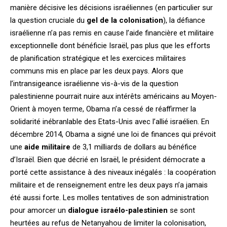
manière décisive les décisions israéliennes (en particulier sur
la question cruciale du
gel de la colonisation
), la défiance
israélienne n’a pas remis en cause l’aide financière et militaire
exceptionnelle dont bénéficie Israël, pas plus que les efforts
de planification stratégique et les exercices militaires
communs mis en place par les deux pays. Alors que
l’intransigeance israélienne vis-à-vis de la question
palestinienne pourrait nuire aux intérêts américains au Moyen-
Orient à moyen terme, Obama n’a cessé de réaffirmer la
solidarité inébranlable des Etats-Unis avec l’allié israélien. En
décembre 2014, Obama a signé une loi de finances qui prévoit
une
aide militaire
de 3,1 milliards de dollars au bénéfice
d’Israël. Bien que décrié en Israël, le président démocrate a
porté cette assistance à des niveaux inégalés : la coopération
militaire et de renseignement entre les deux pays n’a jamais
été aussi forte. Les molles tentatives de son administration
pour amorcer un
dialogue israélo-palestinien
se sont
heurtées au refus de Netanyahou de limiter la colonisation,