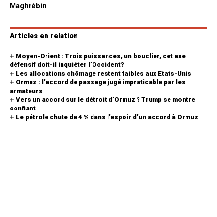
Articles en relation
Moyen-Orient : Trois puissances, un bouclier, cet axe
défensif doit-il inquiéter l’Occident?
Les allocations chômage restent faibles aux Etats-Unis
Ormuz : l’accord de passage jugé impraticable par les
armateurs
Vers un accord sur le détroit d’Ormuz ? Trump se montre
confiant
Le pétrole chute de 4 % dans l’espoir d’un accord à Ormuz