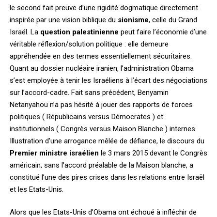
le second fait preuve d’une rigidité dogmatique directement
inspirée par une vision biblique du
sionisme
, celle du Grand
Israël. La
question palestinienne
peut faire l’économie d’une
véritable réflexion/solution politique : elle demeure
appréhendée en des termes essentiellement sécuritaires.
Quant au dossier nucléaire iranien, l’administration Obama
s’est employée à tenir les Israéliens à l’écart des négociations
sur l’accord-cadre. Fait sans précédent, Benyamin
Netanyahou n’a pas hésité à jouer des rapports de forces
politiques ( Républicains versus Démocrates ) et
institutionnels ( Congrès versus Maison Blanche ) internes.
Illustration d’une arrogance mêlée de défiance, le discours du
Premier ministre israélien
le 3 mars 2015 devant le Congrès
américain, sans l’accord préalable de la Maison blanche, a
constitué l’une des pires crises dans les relations entre Israël
et les Etats-Unis.
Alors que les Etats-Unis d’Obama ont échoué à infléchir de