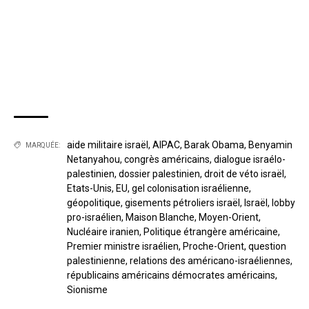
aide militaire israël
,
AIPAC
,
Barak Obama
,
Benyamin
MARQUÉE:
Netanyahou
,
congrès américains
,
dialogue israélo-
palestinien
,
dossier palestinien
,
droit de véto israël
,
Etats-Unis
,
EU
,
gel colonisation israélienne
,
géopolitique
,
gisements pétroliers israël
,
Israël
,
lobby
pro-israélien
,
Maison Blanche
,
Moyen-Orient
,
Nucléaire iranien
,
Politique étrangère américaine
,
Premier ministre israélien
,
Proche-Orient
,
question
palestinienne
,
relations des américano-israéliennes
,
républicains américains démocrates américains
,
Sionisme