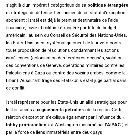
s’agit là d’un impératif catégorique de sa
politique étrangère
et stratégie de défense. Les indices de ce statut d’exception
abondent : Israël est déjà le premier destinataire de l’aide
financière, civile et militaire étrangère par tête du budget
américain ; au sein du Conseil de Sécurité des Nations-Unies,
les Etats-Unis usent systématiquement de leur veto contre
toute proposition de résolutions condamnant les actions
israéliennes (colonisation des territoires occupés, violation
des conventions de Genève, opérations militaires contre les
Palestiniens à Gaza ou contre des voisins arabes, comme le
Liban). Aussi l’arbitrage des Etats-Unis est-il jugé partial dans
ce conflit.
Israël représente pour les Etats-Unis un allié stratégique pour
le libre accès aux
gisements pétroliers
de la région. Cette
relation d’exception s’explique également par l’influence du «
lobby pro-israélien
» à Washington ( incarné par l’
AIPAC
) et
par la force de liens immatériels entre deux pays