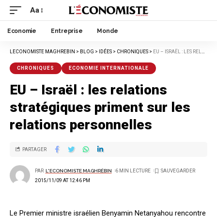
Aa
Economie
Entreprise
Monde
LECONOMISTE MAGHREBIN
>
BLOG
>
IDÉES
>
CHRONIQUES
>
EU – ISRAËL : LES RELATIONS STRATÉGIQUES PRIMENT SUR LES RELATIONS PERSONNELLES
CHRONIQUES
ECONOMIE INTERNATIONALE
EU – Israël : les relations
stratégiques priment sur les
relations personnelles
PARTAGER
PAR
L'ECONOMISTE MAGHRÉBIN
6 MIN LECTURE
2015/11/09 AT 12:46 PM
Le Premier ministre israélien Benyamin Netanyahou rencontre