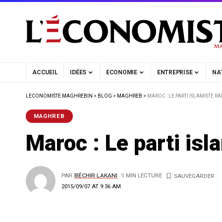
ACCUEIL
IDÉES
ECONOMIE
ENTREPRISE
NA
LECONOMISTE MAGHREBIN
>
BLOG
>
MAGHREB
>
MAROC : LE PARTI ISLAMISTE RA
MAGHREB
Maroc : Le parti isl
PAR
BÉCHIR LAKANI
1 MIN LECTURE
2015/09/07 AT 9:36 AM