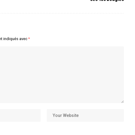
nt indiqués avec
*