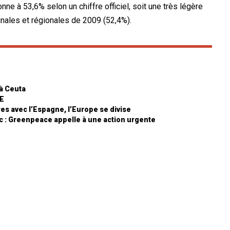
onne à 53,6% selon un chiffre officiel, soit une très légère
nales et régionales de 2009 (52,4%).
 à Ceuta
RE
res avec l’Espagne, l’Europe se divise
oc : Greenpeace appelle à une action urgente