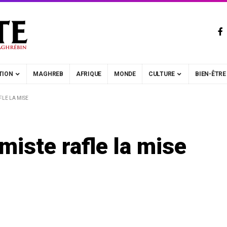
TION
MAGHREB
AFRIQUE
MONDE
CULTURE
BIEN-ÊTRE
FLE LA MISE
amiste rafle la mise