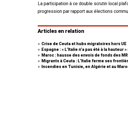
La participation à ce double scrutin local plaf
progression par rapport aux élections commu
Articles en relation
Crise de Ceuta et hubs migratoires hors UE
Espagne : « L’Italie n’a pas été à la hauteur »
Maroc : hausse des envois de fonds des M
Migrants à Ceuta : L’Italie ferme ses frontiè
Incendies en Tunisie, en Algérie et au Mar