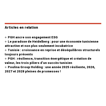
Articles en relation
PGH ancre son engagement ESG
Le paradoxe de Heidelberg : pour une économie tunisienne
attractive et non plus seulement incubatrice
Tunisie : croissance en reprise et déséquilibres structurels
toujours présents
PGH : résilience, transition énergétique et création de
valeur, les trois piliers d’un succès tunisien
Poulina Group Holding : une année 2025 résiliente, 2026,
2027 et 2028 pleines de promesses !