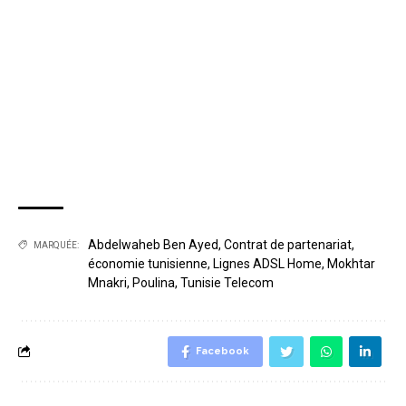
Abdelwaheb Ben Ayed
,
Contrat de partenariat
,
MARQUÉE:
économie tunisienne
,
Lignes ADSL Home
,
Mokhtar
Mnakri
,
Poulina
,
Tunisie Telecom
Facebook