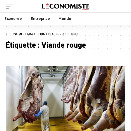
Economie
Entreprise
Monde
LECONOMISTE MAGHREBIN
>
BLOG
>
VIANDE ROUGE
Étiquette :
Viande rouge