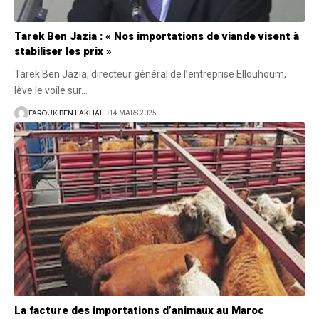
Tarek Ben Jazia : « Nos importations de viande visent à
stabiliser les prix »
Tarek Ben Jazia, directeur général de l’entreprise Ellouhoum,
lève le voile sur
…
FAROUK BEN LAKHAL
14 MARS 2025
La facture des importations d’animaux au Maroc