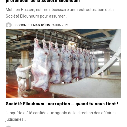
profondeur de la Société Ellouhoum
Mohsen Hassen, estime nécessaire une restructuration de la
Société Ellouhoum pour assumer
…
L'ECONOMISTE MAGHRÉBIN
9 JUIN 2025
Société Ellouhoum : corruption … quand tu nous tient !
l’enquête a été confiée aux agents de la direction des affaires
judiciaires
…