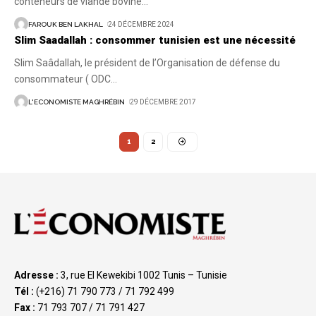
conteneurs de viande bovine
…
FAROUK BEN LAKHAL
24 DÉCEMBRE 2024
Slim Saadallah : consommer tunisien est une nécessité
Slim Saâdallah, le président de l’Organisation de défense du
consommateur ( ODC
…
L'ECONOMISTE MAGHRÉBIN
29 DÉCEMBRE 2017
1
2
Adresse :
3, rue El Kewekibi 1002 Tunis – Tunisie
Tél :
(+216) 71 790 773 / 71 792 499
Fax :
71 793 707 / 71 791 427