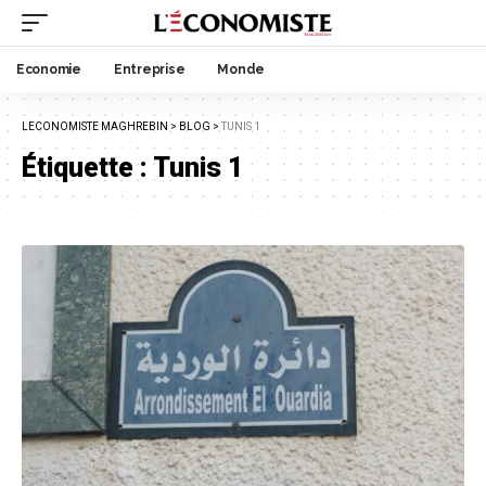
Economie
Entreprise
Monde
LECONOMISTE MAGHREBIN
>
BLOG
>
TUNIS 1
Étiquette :
Tunis 1