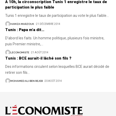
A 10h, la circonscription Tunis 1 enregistre le taux de
participation le plus faible
Tunis 1 enregistre le taux de participation au vote le plus faible
…
HAMZA MARZOUK
21 DÉCEMBRE 2014
Tunis : Papa m’a dit…
D’abord les faits. Un homme politique, plusieurs fois ministre,
puis Premier ministre,
…
LECONOMISTE
21 AOÛT 2014
Tunis : BCE aurait-il lâché son fils ?
Des informations circulent selon lesquelles BCE aurait décidé de
retirer son fils
…
MOHAMED ALI BEN REJEB
20 AOÛT 2014