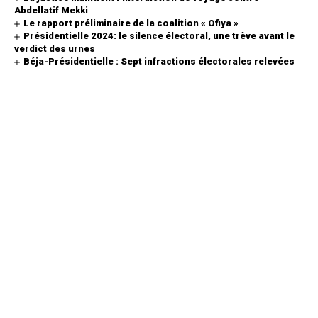
Abdellatif Mekki
Le rapport préliminaire de la coalition « Ofiya »
Présidentielle 2024: le silence électoral, une trêve avant le
verdict des urnes
Béja-Présidentielle : Sept infractions électorales relevées