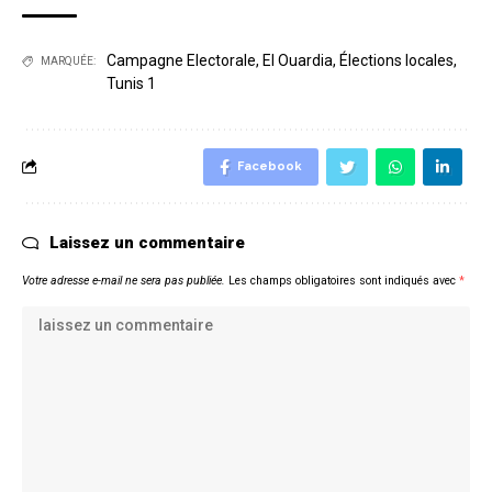
Campagne Electorale
,
El Ouardia
,
Élections locales
,
MARQUÉE:
Tunis 1
Facebook
Laissez un commentaire
Votre adresse e-mail ne sera pas publiée.
Les champs obligatoires sont indiqués avec
*