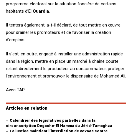
programme électoral sur la situation foncière de certains
habitants d’El
Ouardia
.
Il tentera également, a-t-il déclaré, de tout mettre en œuvre
pour drainer les promoteurs et de favoriser la création
d’emplois.
Il s’est, en outre, engagé à installer une administration rapide
dans la région, mettre en place un marché à chaîne courte
reliant directement le producteur au consommateur, protéger
l’environnement et promouvoir le dispensaire de Mohamed Ali.
Avec TAP
Articles en relation
Calendrier des législatives partielles dans la
circonscription Degache-El Hamma du Jérid-Tamaghza
La justice maintient l’interdiction de voyage contre