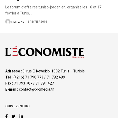
Le forum d’affaires tuniso-jordanien, organisé les 16 et 17
février à Tunis,
…
IMEN ZINE
16 FÉVRIER 2016
Adresse :
3, rue El Kewekibi 1002 Tunis – Tunisie
Tél :
(+216) 71 790 773 / 71 792 499
Fax :
71 793 707 / 71 791 427
E-mail :
contact@promedia.tn
SUIVEZ-NOUS