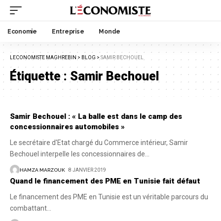
Economie
Entreprise
Monde
LECONOMISTE MAGHREBIN
>
BLOG
>
SAMIR BECHOUEL
Étiquette :
Samir Bechouel
Samir Bechouel : « La balle est dans le camp des
concessionnaires automobiles »
Le secrétaire d'Etat chargé du Commerce intérieur, Samir
Bechouel interpelle les concessionnaires de
…
HAMZA MARZOUK
8 JANVIER 2019
Quand le financement des PME en Tunisie fait défaut
Le financement des PME en Tunisie est un véritable parcours du
combattant
…