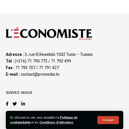
Adresse :
3, rue El Kewekibi 1002 Tunis – Tunisie
Tél :
(+216) 71 790 773 / 71 792 499
Fax :
71 793 707 / 71 791 427
E-mail :
contact@promedia.tn
SUIVEZ-NOUS
En utilisant ce site, vous acceptez la
Politique de
Accept
confidentialité
et les
Conditions d'utilisation
.
©2023 L’Économiste Maghrébin, All Rights Reserved