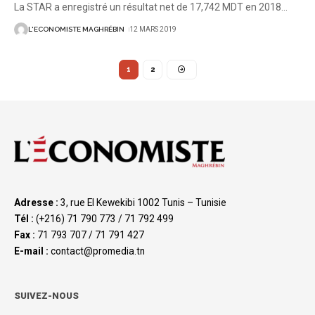
La STAR a enregistré un résultat net de 17,742 MDT en 2018
…
L'ECONOMISTE MAGHRÉBIN
12 MARS 2019
1
2
Adresse :
3, rue El Kewekibi 1002 Tunis – Tunisie
Tél :
(+216) 71 790 773 / 71 792 499
Fax :
71 793 707 / 71 791 427
E-mail :
contact@promedia.tn
SUIVEZ-NOUS