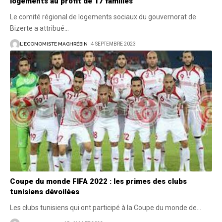
logements au profit de 17 familles
Le comité régional de logements sociaux du gouvernorat de
Bizerte a attribué
…
L'ECONOMISTE MAGHRÉBIN
4 SEPTEMBRE 2023
Coupe du monde FIFA 2022 : les primes des clubs
tunisiens dévoilées
Les clubs tunisiens qui ont participé à la Coupe du monde de
…