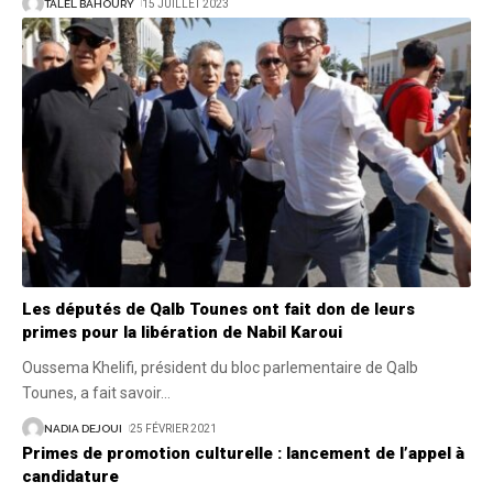
TALEL BAHOURY
15 JUILLET 2023
Les députés de Qalb Tounes ont fait don de leurs
primes pour la libération de Nabil Karoui
Oussema Khelifi, président du bloc parlementaire de Qalb
Tounes, a fait savoir
…
NADIA DEJOUI
25 FÉVRIER 2021
Primes de promotion culturelle : lancement de l’appel à
candidature