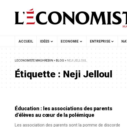
ACCUEIL
IDÉES
ECONOMIE
ENTREPRISE
NA
LECONOMISTE MAGHREBIN
>
BLOG
>
NEJI JELLOUL
Étiquette :
Neji Jelloul
Éducation : les associations des parents
d’élèves au cœur de la polémique
Les association des parents sont la pomme de discorde