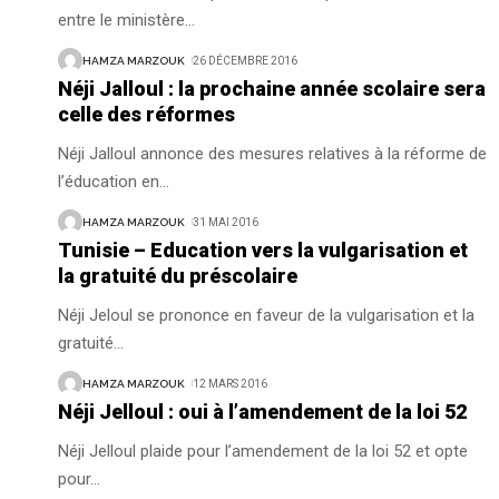
entre le ministère
…
HAMZA MARZOUK
26 DÉCEMBRE 2016
Néji Jalloul : la prochaine année scolaire sera
celle des réformes
Néji Jalloul annonce des mesures relatives à la réforme de
l’éducation en
…
HAMZA MARZOUK
31 MAI 2016
Tunisie – Education vers la vulgarisation et
la gratuité du préscolaire
Néji Jeloul se prononce en faveur de la vulgarisation et la
gratuité
…
HAMZA MARZOUK
12 MARS 2016
Néji Jelloul : oui à l’amendement de la loi 52
Néji Jelloul plaide pour l’amendement de la loi 52 et opte
pour
…