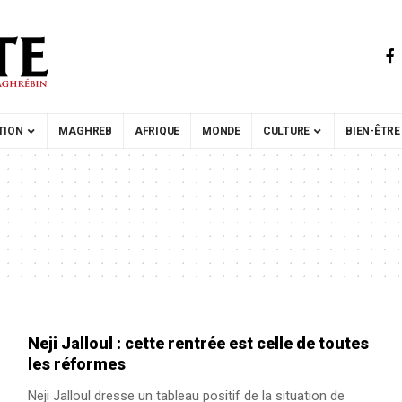
TION
MAGHREB
AFRIQUE
MONDE
CULTURE
BIEN-ÊTRE
Neji Jalloul : cette rentrée est celle de toutes
les réformes
Neji Jalloul dresse un tableau positif de la situation de