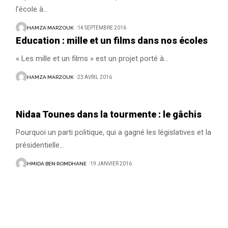
l’école à
…
HAMZA MARZOUK
14 SEPTEMBRE 2016
Education : mille et un films dans nos écoles
« Les mille et un films » est un projet porté à
…
HAMZA MARZOUK
23 AVRIL 2016
Nidaa Tounes dans la tourmente : le gâchis
Pourquoi un parti politique, qui a gagné les législatives et la
présidentielle
…
HMIDA BEN ROMDHANE
19 JANVIER 2016