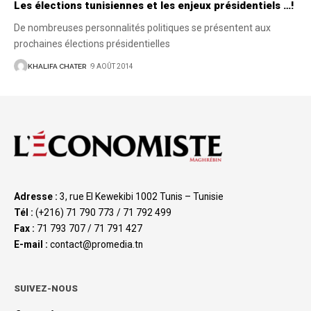
Les élections tunisiennes et les enjeux présidentiels …!
De nombreuses personnalités politiques se présentent aux
prochaines élections présidentielles
KHALIFA CHATER
9 AOÛT 2014
Adresse :
3, rue El Kewekibi 1002 Tunis – Tunisie
Tél :
(+216) 71 790 773 / 71 792 499
Fax :
71 793 707 / 71 791 427
E-mail :
contact@promedia.tn
SUIVEZ-NOUS