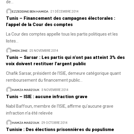
de
…
EZZEDDINE BEN HAMIDA
21 DÉCEMBRE 2014
Tunis – Financement des campagnes électorales :
l’appel de la Cour des comptes
La Cour des comptes appelle tous les partis politiques et les
listes
…
IMEN ZINE
25 NOVEMBRE 2014
Tunis – Sarsar : Les partis qui n’ont pas atteint 3% des
voix doivent restituer l’argent public
Chafik Sarsar, président de l’ISIE, demeure catégorique quant
remboursement du financement public
…
HAMZA MARZOUK
3 NOVEMBRE 2014
Tunis – ISIE : aucune infraction grave
Nabil Baffoun, membre de l'ISIE, affirme qu’aucune grave
infraction n’a été relevée
HAMZA MARZOUK
29 OCTOBRE 2014
Tunisie : Des élections prisonnières du populisme