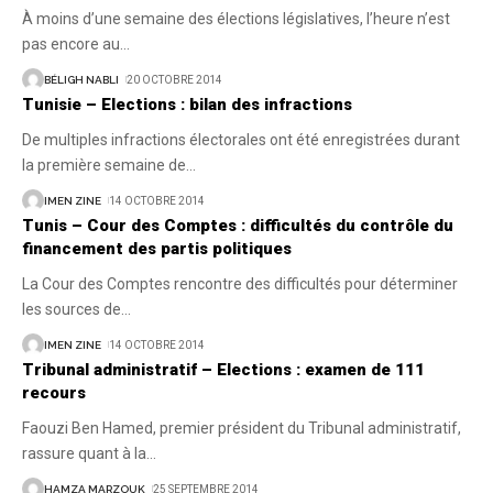
À moins d’une semaine des élections législatives, l’heure n’est
pas encore au
…
BÉLIGH NABLI
20 OCTOBRE 2014
Tunisie – Elections : bilan des infractions
De multiples infractions électorales ont été enregistrées durant
la première semaine de
…
IMEN ZINE
14 OCTOBRE 2014
Tunis – Cour des Comptes : difficultés du contrôle du
financement des partis politiques
La Cour des Comptes rencontre des difficultés pour déterminer
les sources de
…
IMEN ZINE
14 OCTOBRE 2014
Tribunal administratif – Elections : examen de 111
recours
Faouzi Ben Hamed, premier président du Tribunal administratif,
rassure quant à la
…
HAMZA MARZOUK
25 SEPTEMBRE 2014