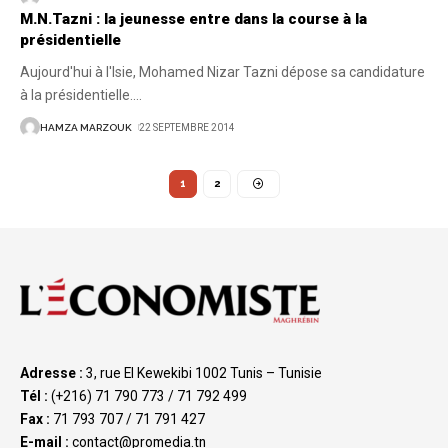
M.N.Tazni : la jeunesse entre dans la course à la
présidentielle
Aujourd'hui à l'Isie, Mohamed Nizar Tazni dépose sa candidature
à la présidentielle.
…
HAMZA MARZOUK
22 SEPTEMBRE 2014
1
2
Adresse :
3, rue El Kewekibi 1002 Tunis – Tunisie
Tél :
(+216) 71 790 773 / 71 792 499
Fax :
71 793 707 / 71 791 427
E-mail :
contact@promedia.tn