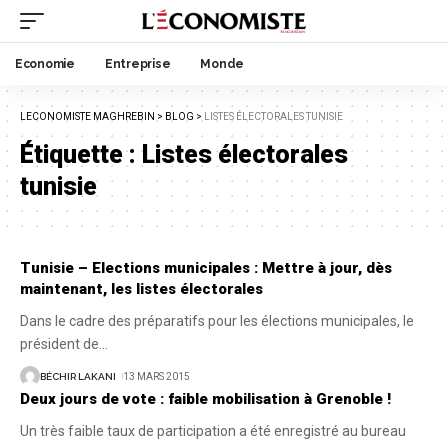
Economie
Entreprise
Monde
LECONOMISTE MAGHREBIN
>
BLOG
>
LISTES ÉLECTORALES TUNISIE
Étiquette :
Listes électorales
tunisie
Tunisie – Elections municipales : Mettre à jour, dès
maintenant, les listes électorales
Dans le cadre des préparatifs pour les élections municipales, le
président de
…
BÉCHIR LAKANI
13 MARS 2015
Deux jours de vote : faible mobilisation à Grenoble !
Un très faible taux de participation a été enregistré au bureau