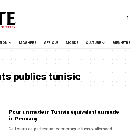
TION
MAGHREB
AFRIQUE
MONDE
CULTURE
BIEN-ÊTRE
ts publics tunisie
Pour un made in Tunisia équivalent au made
in Germany
2e forum de partenariat économique tuniso-allemand