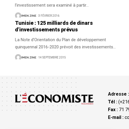
l’investissement sera examiné à partir
…
IMEN ZINE
3 FÉVRIER 2016
Tunisie : 125 milliards de dinars
d’investissements prévus
La Note d’Orientation du Plan de développement
quinquennal 2016-2020 prévoit des investissements
…
IMEN ZINE
14 SEPTEMBRE 2015
Adresse 
Tél :
(+216
Fax :
71 79
E-mail :
co