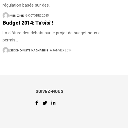
régulation basée sur des
…
IMEN ZINE
6 OCTOBRE 2015
Budget 2014: Ta’sîsî !
La clôture des débats sur le projet de budget nous a
permis
…
L'ECONOMISTE MAGHRÉBIN
6 JANVIER 2014
SUIVEZ-NOUS