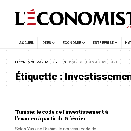
ACCUEIL
IDÉES
ECONOMIE
ENTREPRISE
NA
LECONOMISTE MAGHREBIN
>
BLOG
>
INVESTISSEMENTS PUBLICS TUNISIE
Étiquette :
Investissemen
Tunisie: le code de l’investissement à
l’examen à partir du 5 février
Selon Yassine Brahim, le nouveau code de