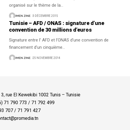
organisé sur le thème de la
…
IMEN ZINE
3 DÉCEMBRE 2015
Tunisie – AFD / ONAS : signature d’une
convention de 30 millions d’euros
Signature entre l’ AFD et l’ONAS d’une convention de
financement d’un cinquième
…
IMEN ZINE
25 NOVEMBRE 2014
:
3, rue El Kewekibi 1002 Tunis – Tunisie
) 71 790 773 / 71 792 499
3 707 / 71 791 427
ntact@promedia.tn