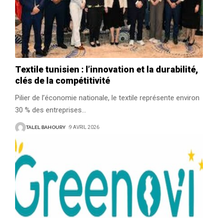
Textile tunisien : l’innovation et la durabilité,
clés de la compétitivité
Pilier de l’économie nationale, le textile représente environ
30 % des entreprises
…
TALEL BAHOURY
9 AVRIL 2026