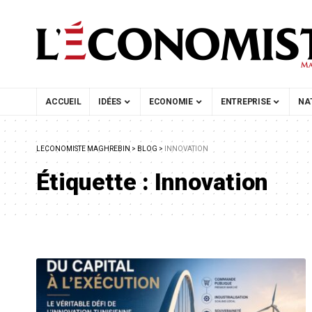
ACCUEIL
IDÉES
ECONOMIE
ENTREPRISE
NA
LECONOMISTE MAGHREBIN
>
BLOG
>
INNOVATION
Étiquette :
Innovation