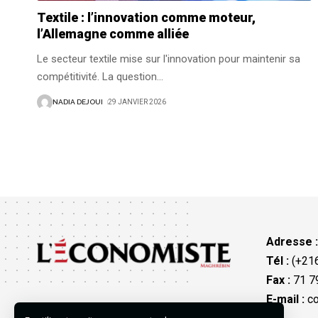
Textile : l’innovation comme moteur,
l’Allemagne comme alliée
Le secteur textile mise sur l'innovation pour maintenir sa
compétitivité. La question
…
NADIA DEJOUI
29 JANVIER 2026
Adresse 
Tél :
(+216
Fax :
71 79
E-mail :
co