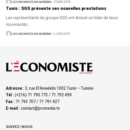
L'ECONOMISTE MAGHRÉBIN
10 MAI 2018
Tunis : SGS présente ses nouvelles prestations
Les représentants du groupe SGS ont dressé un bilan de leurs
nouveautés
…
L'ECONOMISTE MAGHRÉBIN
2 JUIN 2015
Adresse :
3, rue El Kewekibi 1002 Tunis – Tunisie
Tél :
(+216) 71 790 773 / 71 792 499
Fax :
71 793 707 / 71 791 427
E-mail :
contact@promedia.tn
SUIVEZ-NOUS