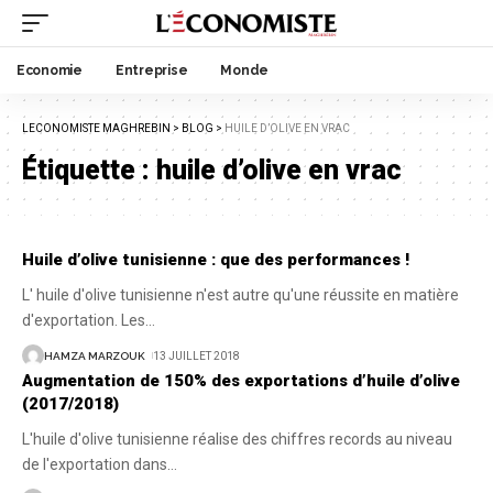
Economie
Entreprise
Monde
LECONOMISTE MAGHREBIN
>
BLOG
>
HUILE D’OLIVE EN VRAC
Étiquette :
huile d’olive en vrac
Huile d’olive tunisienne : que des performances !
L' huile d'olive tunisienne n'est autre qu'une réussite en matière
d'exportation. Les
…
HAMZA MARZOUK
13 JUILLET 2018
Augmentation de 150% des exportations d’huile d’olive
(2017/2018)
L'huile d'olive tunisienne réalise des chiffres records au niveau
de l'exportation dans
…