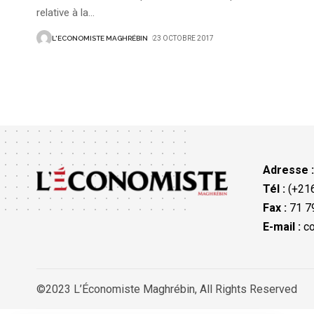
relative à la
…
L'ECONOMISTE MAGHRÉBIN
23 OCTOBRE 2017
Adresse 
Tél :
(+216
Fax :
71 79
E-mail :
co
©2023 L’Économiste Maghrébin, All Rights Reserved