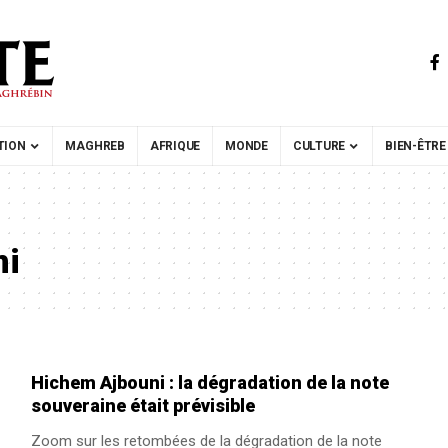
TION
MAGHREB
AFRIQUE
MONDE
CULTURE
BIEN-ÊTRE
ni
Hichem Ajbouni : la dégradation de la note
souveraine était prévisible
Zoom sur les retombées de la dégradation de la note