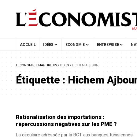
ACCUEIL
IDÉES
ECONOMIE
ENTREPRISE
NA
LECONOMISTE MAGHREBIN
>
BLOG
>
HICHEM AJBOUNI
Étiquette :
Hichem Ajbou
Rationalisation des importations :
répercussions négatives sur les PME ?
La circulaire adressée par la BCT aux banques tunisiennes,