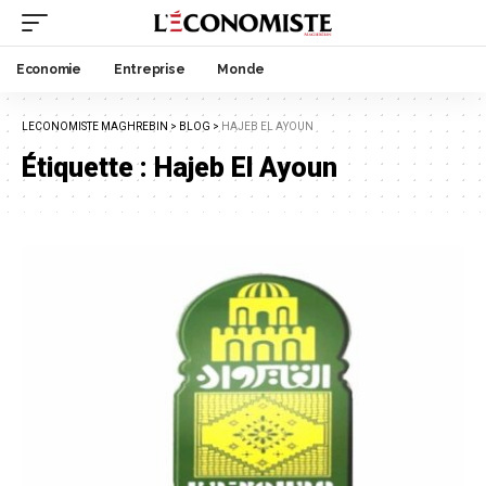
Economie
Entreprise
Monde
LECONOMISTE MAGHREBIN
>
BLOG
>
HAJEB EL AYOUN
Étiquette :
Hajeb El Ayoun