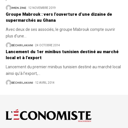
IMEN ZINE
12 NOVEMBRE 2019
Groupe Mabrouk : vers l’ouverture d’une dizaine de
supermarchés au Ghana
Avec deux de ses associés, le groupe Mabrouk compte ouvrir
plus d’une
…
BÉCHIR LAKANI
24 OCTOBRE 2014
Lancement du 1er minibus tunisien destiné au marché
local et à l’export
Lancement du premier minibus tunisien destiné au marché local
ainsi qu’à l’export,
…
BÉCHIR LAKANI
12 AVRIL 2014