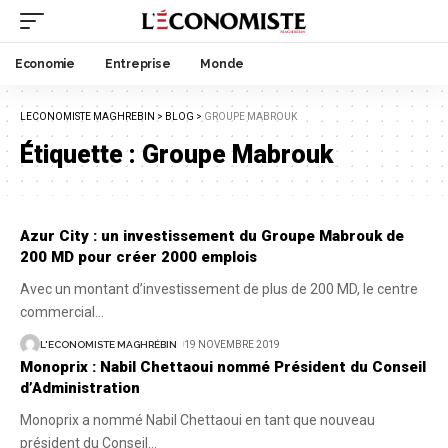
Economie
Entreprise
Monde
LECONOMISTE MAGHREBIN
>
BLOG
>
GROUPE MABROUK
Étiquette :
Groupe Mabrouk
Azur City : un investissement du Groupe Mabrouk de
200 MD pour créer 2000 emplois
Avec un montant d’investissement de plus de 200 MD, le centre
commercial
…
L'ECONOMISTE MAGHRÉBIN
19 NOVEMBRE 2019
Monoprix : Nabil Chettaoui nommé Président du Conseil
d’Administration
Monoprix a nommé Nabil Chettaoui en tant que nouveau
président du Conseil
…