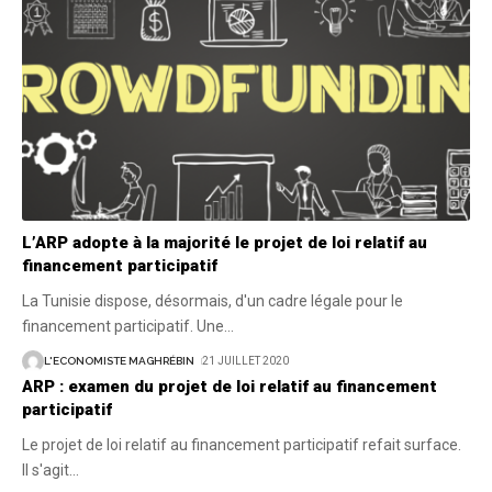
L’ARP adopte à la majorité le projet de loi relatif au
financement participatif
La Tunisie dispose, désormais, d'un cadre légale pour le
financement participatif. Une
…
L'ECONOMISTE MAGHRÉBIN
21 JUILLET 2020
ARP : examen du projet de loi relatif au financement
participatif
Le projet de loi relatif au financement participatif refait surface.
Il s'agit
…