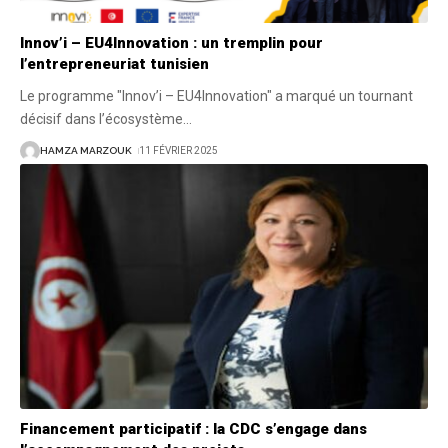
Innov’i – EU4Innovation : un tremplin pour
l’entrepreneuriat tunisien
Le programme "Innov’i – EU4Innovation" a marqué un tournant
décisif dans l’écosystème
…
HAMZA MARZOUK
11 FÉVRIER 2025
Financement participatif : la CDC s’engage dans