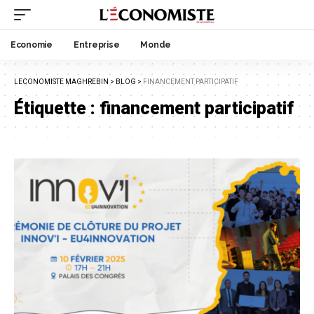
Economie
Entreprise
Monde
LECONOMISTE MAGHREBIN
>
BLOG
>
FINANCEMENT PARTICIPATIF
Étiquette :
financement participatif