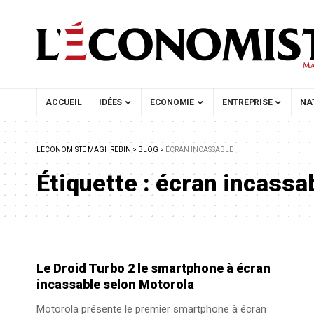
ACCUEIL
IDÉES
ECONOMIE
ENTREPRISE
NA
LECONOMISTE MAGHREBIN
>
BLOG
>
ÉCRAN INCASSABLE
Étiquette :
écran incassa
Le Droid Turbo 2 le smartphone à écran
incassable selon Motorola
Motorola présente le premier smartphone à écran