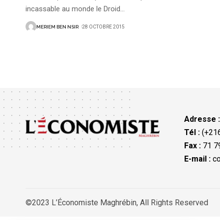
incassable au monde le Droid
…
MERIEM BEN NSIR
28 OCTOBRE 2015
Adresse 
Tél :
(+216
Fax :
71 79
E-mail :
co
©2023 L’Économiste Maghrébin, All Rights Reserved