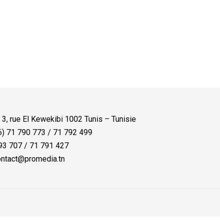
:
3, rue El Kewekibi 1002 Tunis – Tunisie
) 71 790 773 / 71 792 499
3 707 / 71 791 427
ntact@promedia.tn