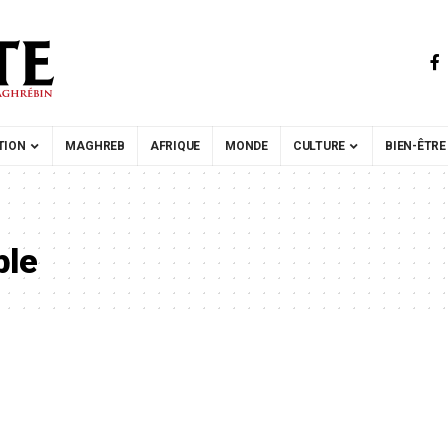
TION
MAGHREB
AFRIQUE
MONDE
CULTURE
BIEN-ÊTRE
ble