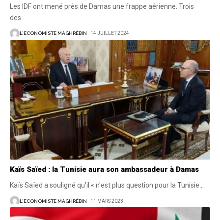
Les IDF ont mené près de Damas une frappe aérienne. Trois
des
…
L'ECONOMISTE MAGHRÉBIN
14 JUILLET 2024
Kaïs Saïed : la Tunisie aura son ambassadeur à Damas
Kaïs Saïed a souligné qu'il « n'est plus question pour la Tunisie
…
L'ECONOMISTE MAGHRÉBIN
11 MARS 2023