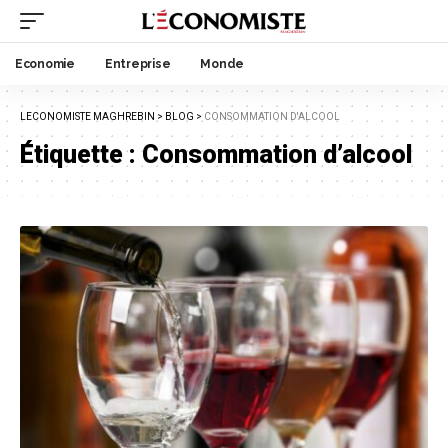
Economie
Entreprise
Monde
LECONOMISTE MAGHREBIN
>
BLOG
>
CONSOMMATION D'ALCOOL
Étiquette :
Consommation d’alcool