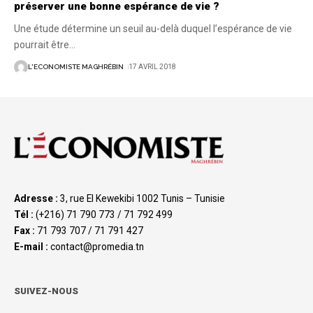
préserver une bonne espérance de vie ?
Une étude détermine un seuil au-delà duquel l’espérance de vie
pourrait être
…
L'ECONOMISTE MAGHRÉBIN
17 AVRIL 2018
Adresse :
3, rue El Kewekibi 1002 Tunis – Tunisie
Tél :
(+216) 71 790 773 / 71 792 499
Fax :
71 793 707 / 71 791 427
E-mail :
contact@promedia.tn
SUIVEZ-NOUS