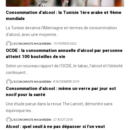
Consommation d’alcool : la Tunisie 1ère arabe et 9ème
mondiale
La Tunisie devance l’Allemagne en termes de consommation
d'alcool, avec une moyenne
…
L'ECONOMISTE MAGHRÉBIN
19 FÉVRIER 2020
OCDE : la consommation annuelle d’alcool par personne
atteint 100 bouteilles de vin
Selon un nouveau rapport de l'OCDE, le tabac, l’alcool et l’obésité
continuent
…
L'ECONOMISTE MAGHRÉBIN
8 NOVEMBRE 2019
Consommation d’alcool : même un verre par jour est
nocif pour la santé
Une étude parue dans la revue The Lancet, démontre sans
équivoque les
…
L'ECONOMISTE MAGHRÉBIN
27 AOÛT 2018
Alcool : quel seuil à ne pas dépasser si l’on veut