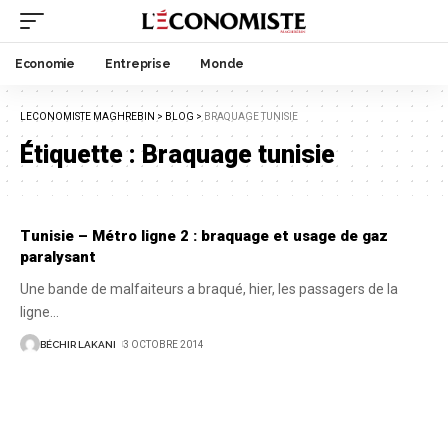
Economie
Entreprise
Monde
LECONOMISTE MAGHREBIN
>
BLOG
>
BRAQUAGE TUNISIE
Étiquette :
Braquage tunisie
Tunisie – Métro ligne 2 : braquage et usage de gaz
paralysant
Une bande de malfaiteurs a braqué, hier, les passagers de la
ligne
…
BÉCHIR LAKANI
3 OCTOBRE 2014