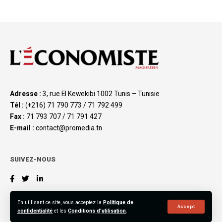
Adresse :
3, rue El Kewekibi 1002 Tunis – Tunisie
Tél :
(+216) 71 790 773 / 71 792 499
Fax :
71 793 707 / 71 791 427
E-mail :
contact@promedia.tn
SUIVEZ-NOUS
En utilisant ce site, vous acceptez la
Politique de
Accept
confidentialité
et les
Conditions d'utilisation
.
©2023 L’Économiste Maghrébin, All Rights Reserved