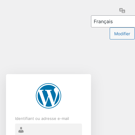
Se
Lang
connecter
Identifiant ou adresse e-mail