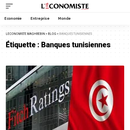
Economie
Entreprise
Monde
LECONOMISTE MAGHREBIN
>
BLOG
>
BANQUES TUNISIENNES
Étiquette :
Banques tunisiennes