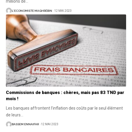
millions de
…
L'ECONOMISTE MAGHRÉBIN
12 MAI 2023
Commissions de banques : chères, mais pas 83 TND par
mois !
Les banques affrontent l’inflation des coûts par le seul élément
de leurs
…
BASSEM ENNAIFAR
12 MAI 2023