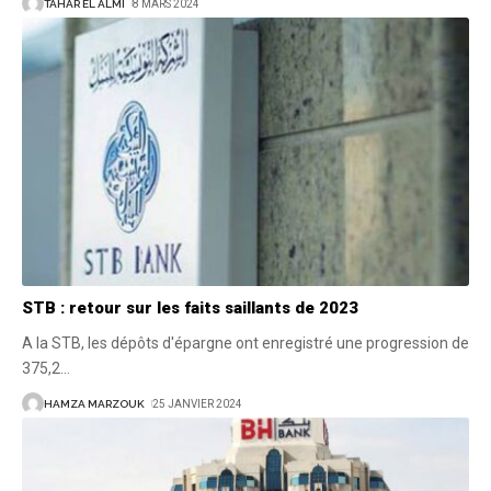
TAHAR EL ALMI
8 MARS 2024
STB : retour sur les faits saillants de 2023
A la STB, les dépôts d'épargne ont enregistré une progression de
375,2
…
HAMZA MARZOUK
25 JANVIER 2024