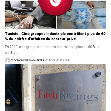
Tunisie : Cinq groupes industriels contrôlent plus de 60
% du chiffre d’affaires du secteur privé
En 2019, cinq groupes industriels contrôlaient plus de 60 % du
chiffre
…
L'ECONOMISTE MAGHRÉBIN
21 DÉCEMBRE 2023