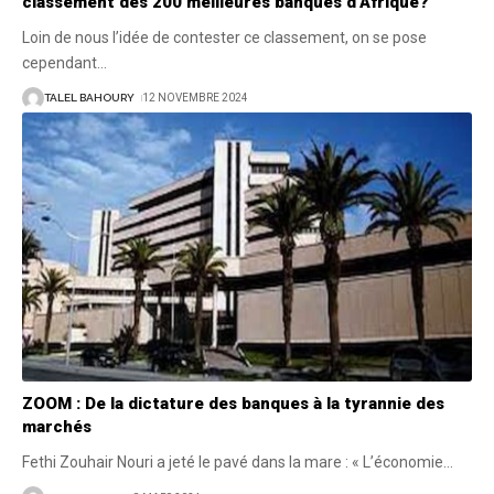
classement des 200 meilleures banques d’Afrique?
Loin de nous l’idée de contester ce classement, on se pose
cependant
…
TALEL BAHOURY
12 NOVEMBRE 2024
ZOOM : De la dictature des banques à la tyrannie des
marchés
Fethi Zouhair Nouri a jeté le pavé dans la mare : « L’économie
…