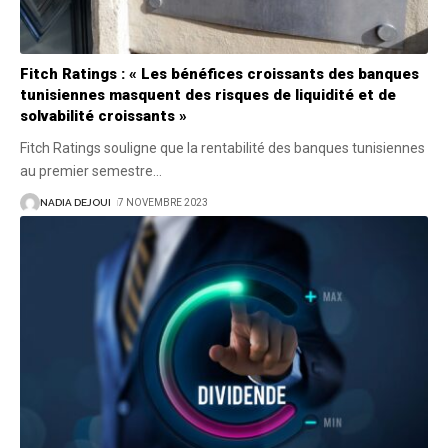
Fitch Ratings : « Les bénéfices croissants des banques
tunisiennes masquent des risques de liquidité et de
solvabilité croissants »
Fitch Ratings souligne que la rentabilité des banques tunisiennes
au premier semestre
…
NADIA DEJOUI
7 NOVEMBRE 2023