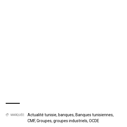
Actualité tunisie
,
banques
,
Banques tunisiennes
,
MARQUÉE:
CMF
,
Groupes
,
groupes industriels
,
OCDE