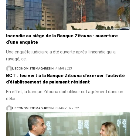
Incendie au siège de la Banque Zitouna : ouverture
d’une enquête
Une enquête judiciaire a été ouverte après l'incendie qui a
ravagé, ce
…
L'ECONOMISTE MAGHRÉBIN
4 MAI 2023
BCT : feu vert à la Banque Zitouna d’exercer l’activité
d’établissement de paiement résident
En effet, la banque Zitouna doit utiliser cet agrément dans un
délai
…
L'ECONOMISTE MAGHRÉBIN
8 JANVIER 2022