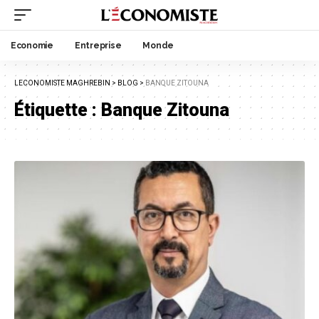
Economie
Entreprise
Monde
LECONOMISTE MAGHREBIN
>
BLOG
>
BANQUE ZITOUNA
Étiquette :
Banque Zitouna