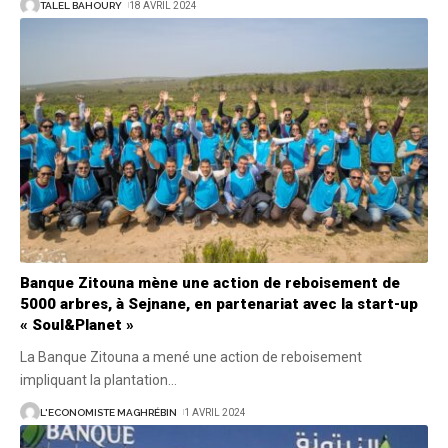
TALEL BAHOURY
18 AVRIL 2024
Banque Zitouna mène une action de reboisement de
5000 arbres, à Sejnane, en partenariat avec la start-up
« Soul&Planet »
La Banque Zitouna a mené une action de reboisement
impliquant la plantation
…
L'ECONOMISTE MAGHRÉBIN
1 AVRIL 2024