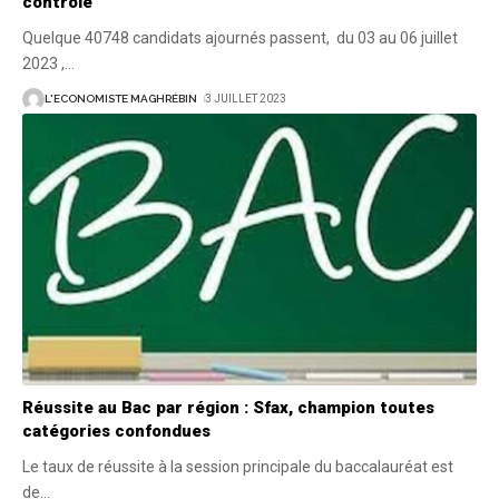
contrôle
Quelque 40748 candidats ajournés passent, du 03 au 06 juillet
2023 ,
…
L'ECONOMISTE MAGHRÉBIN
3 JUILLET 2023
Réussite au Bac par région : Sfax, champion toutes
catégories confondues
Le taux de réussite à la session principale du baccalauréat est
de
…