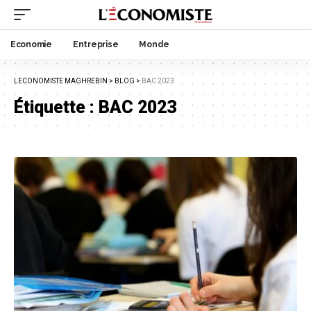
Economie
Entreprise
Monde
LECONOMISTE MAGHREBIN
>
BLOG
>
BAC 2023
Étiquette :
BAC 2023