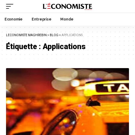
Economie
Entreprise
Monde
LECONOMISTE MAGHREBIN
>
BLOG
>
APPLICATIONS
Étiquette :
Applications