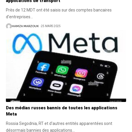
applications de transport
Près de 12 MDT ont été saisis sur des comptes bancaires
d’entreprises
…
HAMZA MARZOUK
25 MARS 2025
Des médias russes bannis de toutes les applications
Meta
Rossia Segodnia, RT et d'autres entités apparentées sont
désormais bannies des applications
…