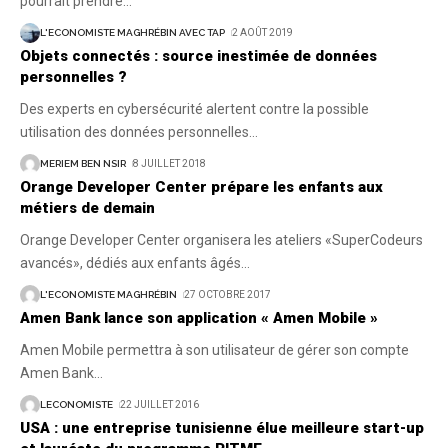
pourrait prendre
…
L'ECONOMISTE MAGHRÉBIN AVEC TAP
2 AOÛT 2019
Objets connectés : source inestimée de données
personnelles ?
Des experts en cybersécurité alertent contre la possible
utilisation des données personnelles
…
MERIEM BEN NSIR
8 JUILLET 2018
Orange Developer Center prépare les enfants aux
métiers de demain
Orange Developer Center organisera les ateliers «SuperCodeurs
avancés», dédiés aux enfants âgés
…
L'ECONOMISTE MAGHRÉBIN
27 OCTOBRE 2017
Amen Bank lance son application « Amen Mobile »
Amen Mobile permettra à son utilisateur de gérer son compte
Amen Bank
…
LECONOMISTE
22 JUILLET 2016
USA : une entreprise tunisienne élue meilleure start-up