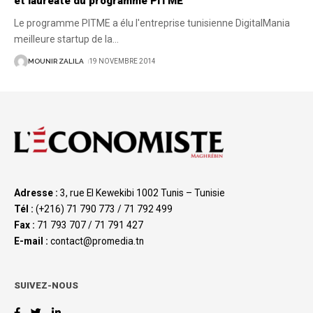
et lauréate du programme PITME
Le programme PITME a élu l'entreprise tunisienne DigitalMania
meilleure startup de la
…
MOUNIR ZALILA
19 NOVEMBRE 2014
Adresse :
3, rue El Kewekibi 1002 Tunis – Tunisie
Tél :
(+216) 71 790 773 / 71 792 499
Fax :
71 793 707 / 71 791 427
E-mail :
contact@promedia.tn
SUIVEZ-NOUS