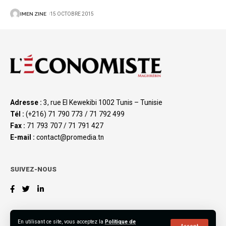
IMEN ZINE
15 OCTOBRE 2015
Adresse :
3, rue El Kewekibi 1002 Tunis – Tunisie
Tél :
(+216) 71 790 773 / 71 792 499
Fax :
71 793 707 / 71 791 427
E-mail :
contact@promedia.tn
SUIVEZ-NOUS
En utilisant ce site, vous acceptez la
Politique de