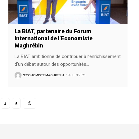
La BIAT, partenaire du Forum
International de l’Economiste
Maghrébin
La BIAT ambitionne de contribuer à l’enrichissement
d’un débat autour des opportunités
…
L'ECONOMISTE MAGHRÉBIN
19 JUIN 2021
4
5