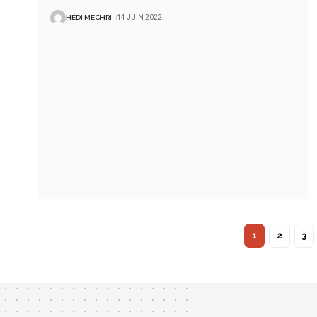
HÉDI MECHRI
14 JUIN 2022
1
2
3