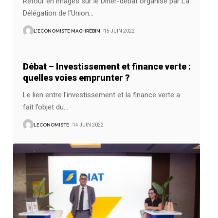
Retour en images sur le Dîner-débat organisé par La
Délégation de l’Union
…
L'ECONOMISTE MAGHRÉBIN
15 JUIN 2022
Débat – Investissement et finance verte :
quelles voies emprunter ?
Le lien entre l'investissement et la finance verte a
fait l’objet du
…
LECONOMISTE
14 JUIN 2022