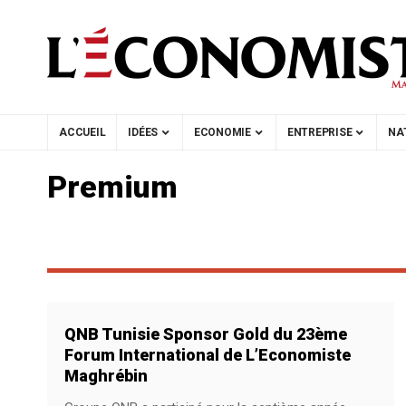
ACCUEIL
IDÉES
ECONOMIE
ENTREPRISE
NA
Premium
QNB Tunisie Sponsor Gold du 23ème
Forum International de L’Economiste
Maghrébin