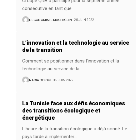
Groupe QNB a participé pour la septième année
consécutive en tant que
…
L'ECONOMISTE MAGHRÉBIN
20 JUIN 2022
L’innovation et la technologie au service
de la transition
Comment se positionner dans l’innovation et la
technologie au service de la
…
NADIA DEJOUI
15 JUIN 2022
La Tunisie face aux défis économiques
des transitions écologique et
énergétique
L’heure de la transition écologique a déjà sonné. Le
pays tarde à implémenter
…