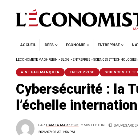
ACCUEIL
IDÉES
ECONOMIE
ENTREPRISE
NA
LECONOMISTE MAGHREBIN
>
BLOG
>
ENTREPRISE
>
SCIENCES ET TECHNOLOGIES
A NE PAS MANQUER
ENTREPRISE
SCIENCES ET T
Cybersécurité : la 
l’échelle internatio
PAR
HAMZA MARZOUK
2 MIN LECTURE
2026/07/06 AT 1:56 PM