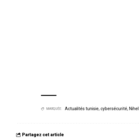
Actualités tunisie
,
cybersécurité
,
Nihe
MARQUÉE:
Partagez cet article