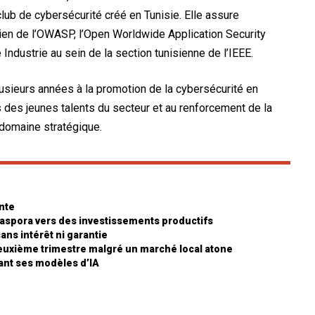
lub de cybersécurité créé en Tunisie. Elle assure
sien de l’OWASP, l’Open Worldwide Application Security
Industrie au sein de la section tunisienne de l’IEEE.
lusieurs années à la promotion de la cybersécurité en
es jeunes talents du secteur et au renforcement de la
domaine stratégique.
nte
diaspora vers des investissements productifs
sans intérêt ni garantie
euxième trimestre malgré un marché local atone
uant ses modèles d’IA