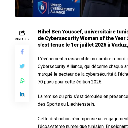
Nihel Ben Youssef, universitaire tunis
de Cybersecurity Woman of the Year 
PARTAGER
s’est tenue le 1er juillet 2026 à Vaduz
L’événement a rassemblé un nombre record de
Cybersecurity Alliance, qui décerne chaque 
marqué le secteur de la cybersécurité à l’é
70 pays pour cette édition 2026.
La remise du prix s’est déroulée en présence 
des Sports au Liechtenstein.
Cette distinction récompense un engagement
l’écosystème numérique tunisien. Enseignant