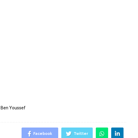
l Ben Youssef
Facebook
Twitter