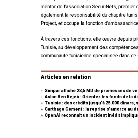
mentor de l’association SecuriNets, premier c
également la responsabilité du chapitre tuni
Project, et occupe la fonction d’ambassadrice 
À travers ces fonctions, elle œuvre depuis p
Tunisie, au développement des compétences d
communauté tunisienne spécialisée dans ce 
Articles en relation
Simpar affiche 28,5 MD de promesses de ve
Aslan Ben Rejeb : Orientez les fonds de la 
Tunisie : des crédits jusqu’à 25.000 dinars, 
Carthage Cement : la reprise s’amorce au d
OpenAI reconnaît un incident inédit impliq