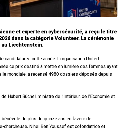
ienne et experte en cybersécurité, a reçu le titre
2026 dans la catégorie Volunteer. La cérémonie
, au Liechtenstein.
 candidatures cette année. L’organisation United
année ce prix destiné à mettre en lumière des femmes ayant
chelle mondiale, a recensé 4980 dossiers déposés depuis
de Hubert Büchel, ministre de l’Intérieur, de l’Économie et
 bénévole de plus de quinze ans en faveur de
e-chercheuse, Nihel Ben Youssef est cofondatrice et