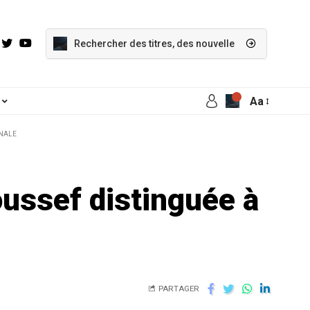
Aa
ONALE
oussef distinguée à
PARTAGER