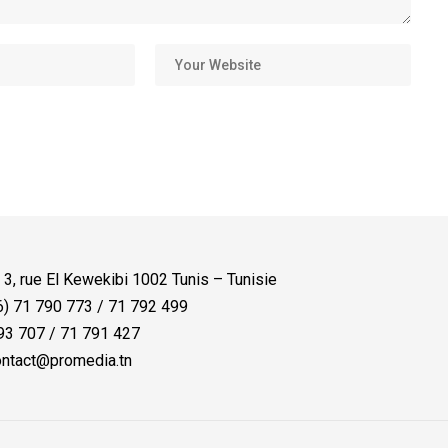
:
3, rue El Kewekibi 1002 Tunis – Tunisie
) 71 790 773 / 71 792 499
3 707 / 71 791 427
ntact@promedia.tn