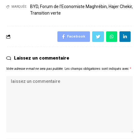
BYD
,
Forum de l'Economiste Maghrébin
,
Hajer Chekir
,
MARQUÉE:
Transition verte
Facebook
Laissez un commentaire
Votre adresse e-mail ne sera pas publiée.
Les champs obligatoires sont indiqués avec
*