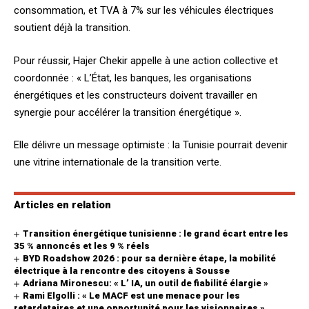
consommation, et TVA à 7% sur les véhicules électriques
soutient déjà la transition.
Pour réussir, Hajer Chekir appelle à une action collective et
coordonnée : « L’État, les banques, les organisations
énergétiques et les constructeurs doivent travailler en
synergie pour accélérer la transition énergétique ».
Elle délivre un message optimiste : la Tunisie pourrait devenir
une vitrine internationale de la transition verte.
Articles en relation
Transition énergétique tunisienne : le grand écart entre les
35 % annoncés et les 9 % réels
BYD Roadshow 2026 : pour sa dernière étape, la mobilité
électrique à la rencontre des citoyens à Sousse
Adriana Mironescu: « L’ IA, un outil de fiabilité élargie »
Rami Elgolli : « Le MACF est une menace pour les
retardataires et une opportunité pour les visionnaires »