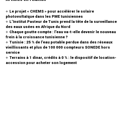
Le projet « CHEMS » pour accélérer le solaire
photovoltaïque dans les PME tunisiennes
L’Institut Pasteur de Tunis prend la tête de la surveillance
des eaux usées en Afrique du Nord
Chaque goutte compte : l’eau va-t-elle devenir le nouveau
frein à la croissance tunisienne ?
Tunisie : 25 % de l’eau potable perdue dans des réseaux
vieillissants et plus de 100 000 compteurs SONEDE hors
service
Terrains à 1 dinar, crédits à 0 % : le dispositif de location-
accession pour acheter son logement