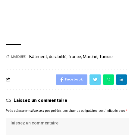
Bâtiment
,
durabilité
,
france
,
Marché
,
Tunisie
MARQUÉE:
Facebook
Laissez un commentaire
Votre adresse e-mail ne sera pas publiée.
Les champs obligatoires sont indiqués avec
*