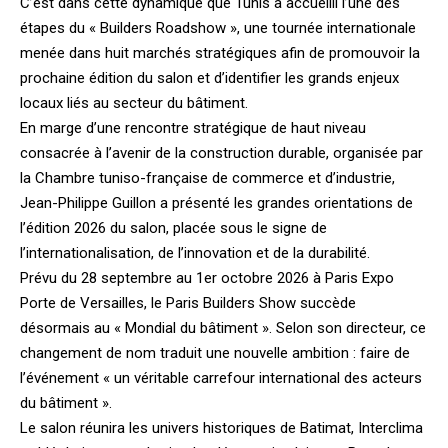
C’est dans cette dynamique que Tunis a accueilli l’une des
étapes du « Builders Roadshow », une tournée internationale
menée dans huit marchés stratégiques afin de promouvoir la
prochaine édition du salon et d’identifier les grands enjeux
locaux liés au secteur du bâtiment.
En marge d’une rencontre stratégique de haut niveau
consacrée à l’avenir de la construction durable, organisée par
la
Chambre tuniso-française de commerce et d’industrie
,
Jean-Philippe Guillon a présenté les grandes orientations de
l’édition 2026 du salon, placée sous le signe de
l’internationalisation, de l’innovation et de la durabilité.
Prévu du 28 septembre au 1er octobre 2026 à Paris Expo
Porte de Versailles, le Paris Builders Show succède
désormais au « Mondial du bâtiment ». Selon son directeur, ce
changement de nom traduit une nouvelle ambition : faire de
l’événement « un véritable carrefour international des acteurs
du bâtiment ».
Le salon réunira les univers historiques de Batimat, Interclima