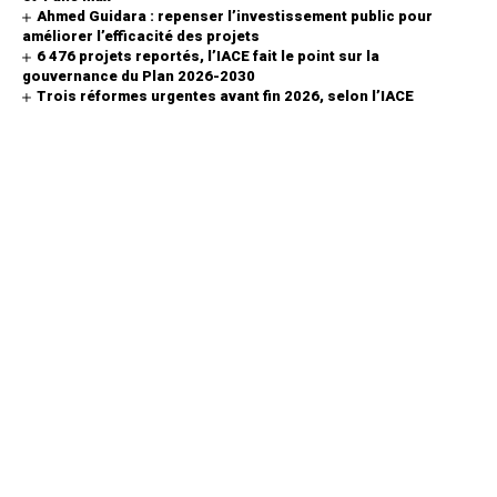
Ahmed Guidara : repenser l’investissement public pour
améliorer l’efficacité des projets
6 476 projets reportés, l’IACE fait le point sur la
gouvernance du Plan 2026-2030
Trois réformes urgentes avant fin 2026, selon l’IACE