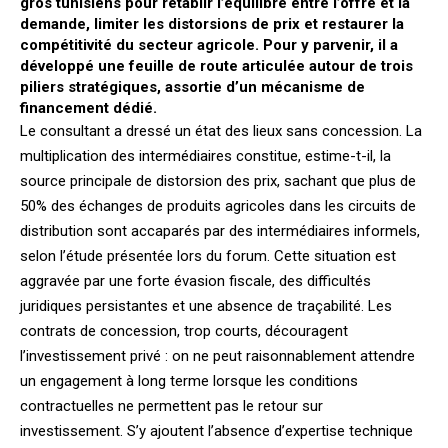
gros tunisiens pour rétablir l’équilibre entre l’offre et la
demande, limiter les distorsions de prix et restaurer la
compétitivité du secteur agricole. Pour y parvenir, il a
développé une feuille de route articulée autour de trois
piliers stratégiques, assortie d’un mécanisme de
financement dédié.
Le consultant a dressé un état des lieux sans concession. La
multiplication des intermédiaires constitue, estime-t-il, la
source principale de distorsion des prix, sachant que plus de
50% des échanges de produits agricoles dans les circuits de
distribution sont accaparés par des intermédiaires informels,
selon l’étude présentée lors du forum. Cette situation est
aggravée par une forte évasion fiscale, des difficultés
juridiques persistantes et une absence de traçabilité. Les
contrats de concession, trop courts, découragent
l’investissement privé : on ne peut raisonnablement attendre
un engagement à long terme lorsque les conditions
contractuelles ne permettent pas le retour sur
investissement. S’y ajoutent l’absence d’expertise technique