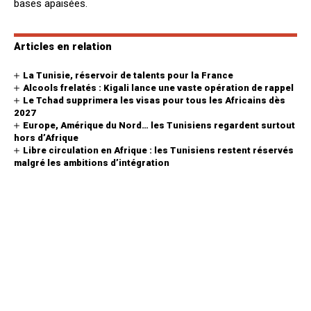
bases apaisées.
Articles en relation
La Tunisie, réservoir de talents pour la France
Alcools frelatés : Kigali lance une vaste opération de rappel
Le Tchad supprimera les visas pour tous les Africains dès
2027
Europe, Amérique du Nord… les Tunisiens regardent surtout
hors d’Afrique
Libre circulation en Afrique : les Tunisiens restent réservés
malgré les ambitions d’intégration