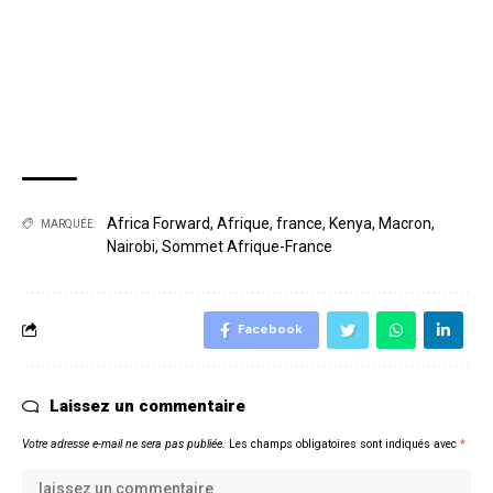
Africa Forward
,
Afrique
,
france
,
Kenya
,
Macron
,
MARQUÉE:
Nairobi
,
Sommet Afrique-France
Facebook
Laissez un commentaire
Votre adresse e-mail ne sera pas publiée.
Les champs obligatoires sont indiqués avec
*