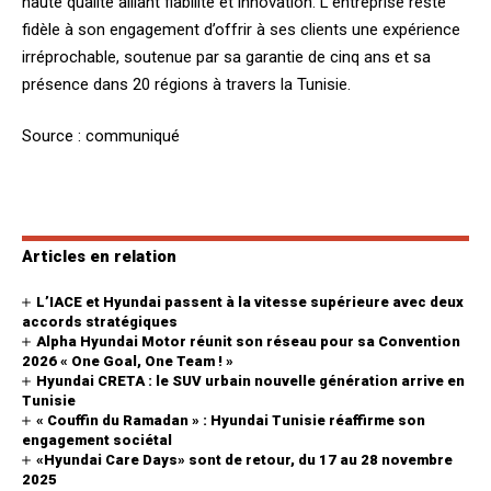
haute qualité alliant fiabilité et innovation. L’entreprise reste
fidèle à son engagement d’offrir à ses clients une expérience
irréprochable, soutenue par sa garantie de cinq ans et sa
présence dans 20 régions à travers la Tunisie.
Source : communiqué
Articles en relation
L’IACE et Hyundai passent à la vitesse supérieure avec deux
accords stratégiques
Alpha Hyundai Motor réunit son réseau pour sa Convention
2026 « One Goal, One Team ! »
Hyundai CRETA : le SUV urbain nouvelle génération arrive en
Tunisie
« Couffin du Ramadan » : Hyundai Tunisie réaffirme son
engagement sociétal
«Hyundai Care Days» sont de retour, du 17 au 28 novembre
2025