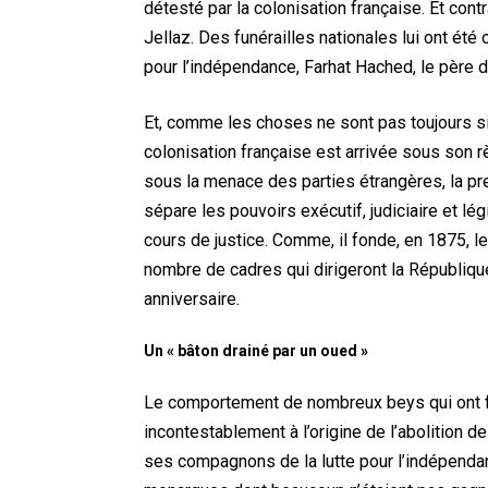
détesté par la colonisation française. Et cont
Jellaz. Des funérailles nationales lui ont été 
pour l’indépendance, Farhat Hached, le père de
Et, comme les choses ne sont pas toujours si
colonisation française est arrivée sous son 
sous la menace des parties étrangères, la pr
sépare les pouvoirs exécutif, judiciaire et lég
cours de justice. Comme, il fonde, en 1875, le
nombre de cadres qui dirigeront la Républiq
anniversaire.
Un « bâton drainé par un oued »
Le comportement de nombreux beys qui ont fa
incontestablement à l’origine de l’abolition d
ses compagnons de la lutte pour l’indépendan