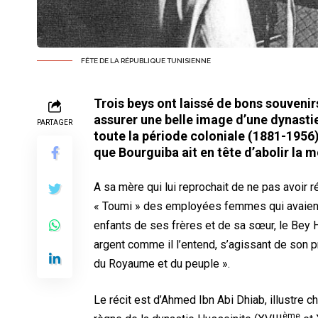
FÊTE DE LA RÉPUBLIQUE TUNISIENNE
Trois beys ont laissé de bons souvenirs
assurer une belle image d’une dynastie 
PARTAGER
toute la période coloniale (1881-1956)
que Bourguiba ait en tête d’abolir la 
A sa mère qui lui reprochait de ne pas avoir 
« Toumi » des employées femmes qui avaient 
enfants de ses frères et de sa sœur, le Bey
argent comme il l’entend, s’agissant de son p
du Royaume et du peuple ».
Le récit est d’Ahmed Ibn Abi Dhiab, illustre c
ème