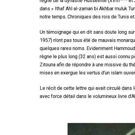
règne de la dynastie Husseinite (XVIII
et 
dans « Ithaf Ahl al-zaman bi Akhbar muluk T
notre temps. Chroniques des rois de Tunis et
Un témoignage qui en dit sans doute long sur 
1957) n’ont pas tous été de mauvais monarque
quelques rares noms. Evidemment Hammouda 
règne le plus long (32 ans) est aussi connu 
Zitouna afin de répondre à une missive du 
mises en exergue les vertus d’un islam ouvert
Le récit de cette lettre qui avait circulé 
avec force détail dans le volumineux livre d’