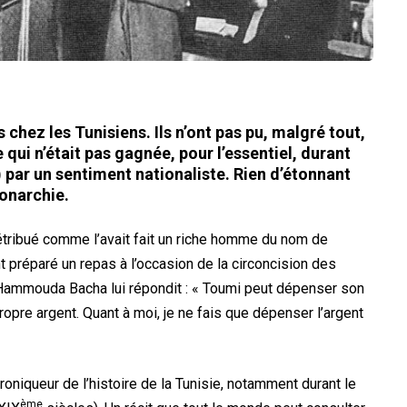
 chez les Tunisiens. Ils n’ont pas pu, malgré tout,
qui n’était pas gagnée, pour l’essentiel, durant
 par un sentiment nationaliste. Rien d’étonnant
monarchie.
rétribué comme l’avait fait un riche homme du nom de
préparé un repas à l’occasion de la circoncision des
 Hammouda Bacha lui répondit : « Toumi peut dépenser son
ropre argent. Quant à moi, je ne fais que dépenser l’argent
hroniqueur de l’histoire de la Tunisie, notamment durant le
ème