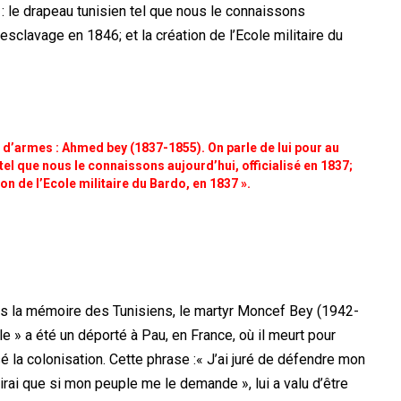
 : le drapeau tunisien tel que nous le connaissons
 l’esclavage en 1846; et la création de l’Ecole militaire du
 d’armes : Ahmed bey (1837-1855). On parle de lui pour au
 tel que nous le connaissons aujourd’hui, officialisé en 1837;
ion de l’Ecole militaire du Bardo, en 1837 ».
dans la mémoire des Tunisiens, le martyr Moncef Bey (1942-
le » a été un déporté à Pau, en France, où il meurt pour
é la colonisation. Cette phrase :« J’ai juré de défendre mon
irai que si mon peuple me le demande », lui a valu d’être