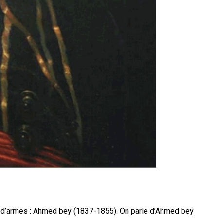
s d’armes : Ahmed bey (1837-1855). On parle d’Ahmed bey