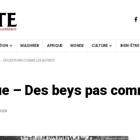
TION
MAGHREB
AFRIQUE
MONDE
CULTURE
BIEN-ÊTRE
 – DES BEYS PAS COMME LES AUTRES?
que – Des beys pas com