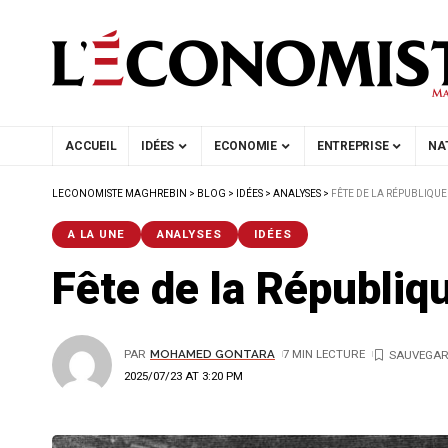
ACCUEIL
IDÉES
ECONOMIE
ENTREPRISE
NA
LECONOMISTE MAGHREBIN
>
BLOG
>
IDÉES
>
ANALYSES
>
FÊTE DE LA RÉPUBLIQUE
A LA UNE
ANALYSES
IDÉES
Fête de la Républi
PAR
MOHAMED GONTARA
7 MIN LECTURE
2025/07/23 AT 3:20 PM