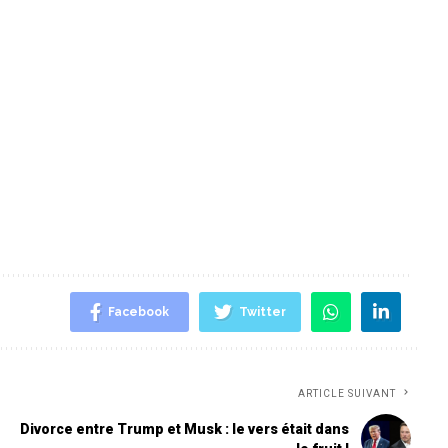
Facebook
Twitter
ARTICLE SUIVANT
Divorce entre Trump et Musk : le vers était dans