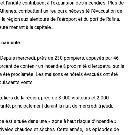
t l’aridité contribuent à l’expansion des incendies. Plus de
Athènes, combattent un feu qui a nécessité l’évacuation de
a région aux alentours de l’aéroport et du port de Rafina,
jeure menant à la capitale…
 canicule
te. Depuis mercredi, près de 230 pompiers, appuyés par 46
orcent de contenir un incendie à proximité d’Ierapetra, sur la
e a été proclamée. Les maisons et hôtels évacués ont été
puissants vents.
eliers de la région, près de 3 000 visiteurs et 2 000
ité, principalement durant la nuit de mercredi à jeudi.
 est située dans une « zone à haut risque d’incendie »,
tivales chaudes et sèches. Cette année, les épisodes de