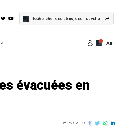
Aa
nes évacuées en
PARTAGER