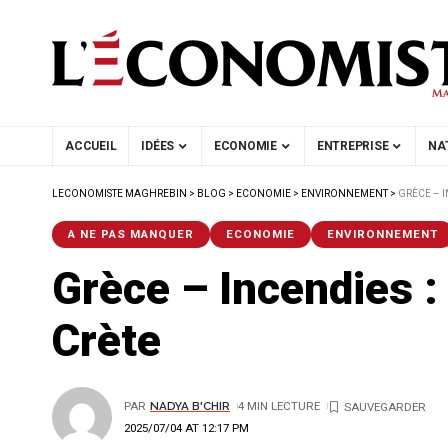
ACCUEIL
IDÉES
ECONOMIE
ENTREPRISE
NA
LECONOMISTE MAGHREBIN
>
BLOG
>
ECONOMIE
>
ENVIRONNEMENT
>
GRÈCE – I
A NE PAS MANQUER
ECONOMIE
ENVIRONNEMENT
Grèce – Incendies 
Crète
PAR
NADYA B'CHIR
4 MIN LECTURE
2025/07/04 AT 12:17 PM