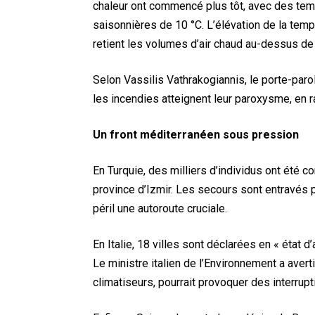
chaleur ont commencé plus tôt, avec des te
saisonnières de 10 °C. L’élévation de la te
retient les volumes d’air chaud au-dessus de 
Selon Vassilis Vathrakogiannis, le porte-paro
les incendies atteignent leur paroxysme, en r
Un front méditerranéen sous pression
En Turquie, des milliers d’individus ont été c
province d’Izmir. Les secours sont entravés 
péril une autoroute cruciale.
En Italie, 18 villes sont déclarées en « état 
Le ministre italien de l’Environnement a averti 
climatiseurs, pourrait provoquer des interrup