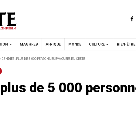
TION
MAGHREB
AFRIQUE
MONDE
CULTURE
BIEN-ÊTRE
NCENDIES : PLUS DE 5 000 PERSONNES ÉVACUÉES EN CRÈTE
: plus de 5 000 person