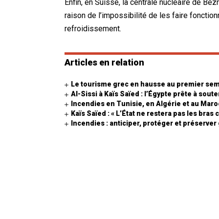
Enfin, en Suisse, la centrale nucléaire de Be
raison de l’impossibilité de les faire foncti
refroidissement.
Articles en relation
Le tourisme grec en hausse au premier se
Al-Sissi à Kaïs Saïed : l’Égypte prête à sout
Incendies en Tunisie, en Algérie et au Mar
Kaïs Saïed : « L’État ne restera pas les bras
Incendies : anticiper, protéger et préserver