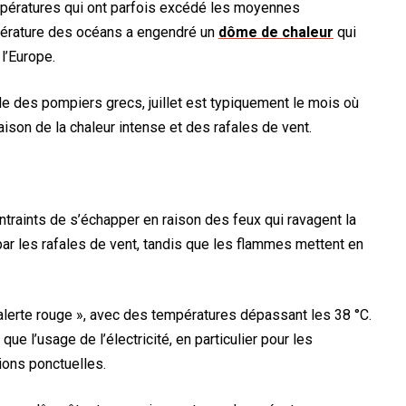
mpératures qui ont parfois excédé les moyennes
mpérature des océans a engendré un
dôme de chaleur
qui
l’Europe.
le des pompiers grecs, juillet est typiquement le mois où
aison de la chaleur intense et des rafales de vent.
ontraints de s’échapper en raison des feux qui ravagent la
par les rafales de vent, tandis que les flammes mettent en
d’alerte rouge », avec des températures dépassant les 38 °C.
que l’usage de l’électricité, en particulier pour les
tions ponctuelles.