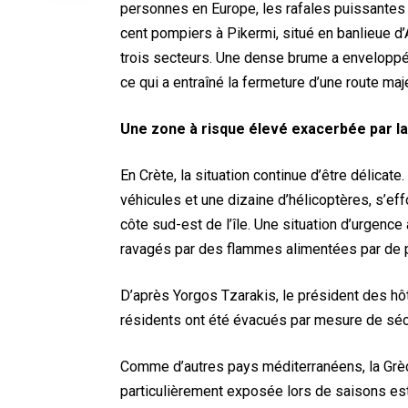
personnes en Europe, les rafales puissantes e
cent pompiers à Pikermi, situé en banlieue d’
trois secteurs. Une dense brume a enveloppé l
ce qui a entraîné la fermeture d’une route ma
Une zone à risque élevé exacerbée par la
En Crète, la situation continue d’être délica
véhicules et une dizaine d’hélicoptères, s’eff
côte sud-est de l’île. Une situation d’urgenc
ravagés par des flammes alimentées par de 
D’après Yorgos Tzarakis, le président des hôt
résidents ont été évacués par mesure de sécur
Comme d’autres pays méditerranéens, la Grèce
particulièrement exposée lors de saisons es