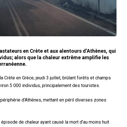
stateurs en Crète et aux alentours d’Athènes, qui
vidus; alors que la chaleur extrême amplifie les
terranéenne.
Crète en Grèce, jeudi 3 juillet, brûlant forêts et champs
nviron 5 000 individus, principalement des touristes.
périphérie d’Athènes, mettant en péril diverses zones
épisode de chaleur ayant causé la mort d’au moins huit