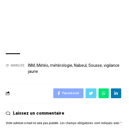
INM
,
Météo
,
métérologie
,
Nabeul
,
Sousse
,
vigilance
MARQUÉE:
jaune
Facebook
Laissez un commentaire
Votre adresse e-mail ne sera pas publiée.
Les champs obligatoires sont indiqués avec
*