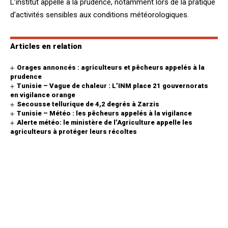
L’institut appelle à la prudence, notamment lors de la pratique
d’activités sensibles aux conditions météorologiques.
Articles en relation
Orages annoncés : agriculteurs et pêcheurs appelés à la
prudence
Tunisie – Vague de chaleur : L’INM place 21 gouvernorats
en vigilance orange
Secousse tellurique de 4,2 degrés à Zarzis
Tunisie – Météo : les pêcheurs appelés à la vigilance
Alerte météo: le ministère de l’Agriculture appelle les
agriculteurs à protéger leurs récoltes