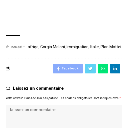
afriqe
,
Gorgia Meloni
,
Immigration
,
Italie
,
Plan Mattei
MARQUÉE:
Facebook
Laissez un commentaire
Votre adresse e-mail ne sera pas publiée.
Les champs obligatoires sont indiqués avec
*