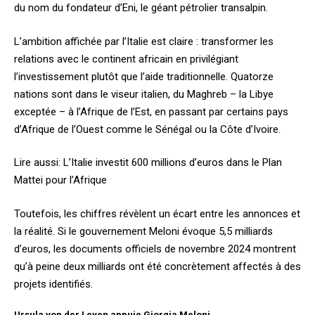
du nom du fondateur d’Eni, le géant pétrolier transalpin.
L’ambition affichée par l’Italie est claire : transformer les
relations avec le continent africain en privilégiant
l’investissement plutôt que l’aide traditionnelle. Quatorze
nations sont dans le viseur italien, du Maghreb – la Libye
exceptée – à l’Afrique de l’Est, en passant par certains pays
d’Afrique de l’Ouest comme le Sénégal ou la Côte d’Ivoire.
Lire aussi:
L’Italie investit 600 millions d’euros dans le Plan
Mattei pour l’Afrique
Toutefois, les chiffres révèlent un écart entre les annonces et
la réalité. Si le gouvernement Meloni évoque 5,5 milliards
d’euros, les documents officiels de novembre 2024 montrent
qu’à peine deux milliards ont été concrètement affectés à des
projets identifiés.
Ursula von der Leyen appuie Giorgia Meloni