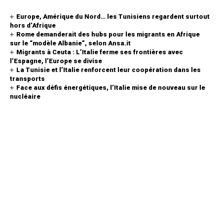
Europe, Amérique du Nord… les Tunisiens regardent surtout
hors d’Afrique
Rome demanderait des hubs pour les migrants en Afrique
sur le “modèle Albanie”, selon Ansa.it
Migrants à Ceuta : L’Italie ferme ses frontières avec
l’Espagne, l’Europe se divise
La Tunisie et l’Italie renforcent leur coopération dans les
transports
Face aux défis énergétiques, l’Italie mise de nouveau sur le
nucléaire