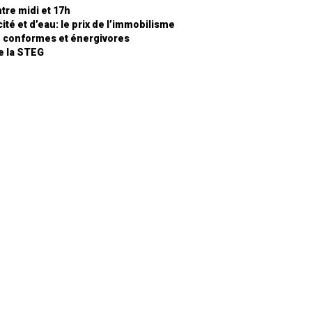
tre midi et 17h
ité et d’eau: le prix de l’immobilisme
n conformes et énergivores
de la STEG