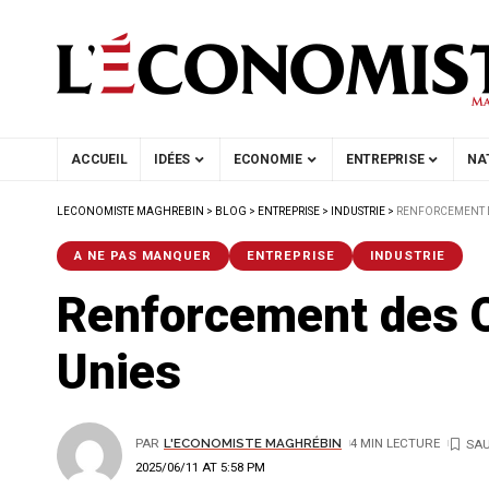
ACCUEIL
IDÉES
ECONOMIE
ENTREPRISE
NA
LECONOMISTE MAGHREBIN
>
BLOG
>
ENTREPRISE
>
INDUSTRIE
>
RENFORCEMENT DE
A NE PAS MANQUER
ENTREPRISE
INDUSTRIE
Renforcement des 
Unies
PAR
L'ECONOMISTE MAGHRÉBIN
4 MIN LECTURE
2025/06/11 AT 5:58 PM