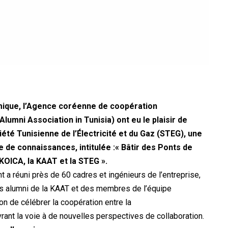
mique, l’Agence coréenne de coopération
lumni Association in Tunisia) ont eu le plaisir de
été Tunisienne de l’Électricité et du Gaz (STEG), une
 de connaissances, intitulée :« Bâtir des Ponts de
 KOICA, la KAAT et la STEG ».
 a réuni près de 60 cadres et ingénieurs de l’entreprise,
s alumni de la KAAT et des membres de l’équipe
ion de célébrer la coopération entre la
vrant la voie à de nouvelles perspectives de collaboration.