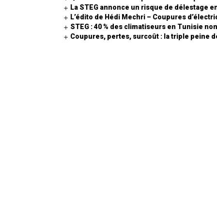
La STEG annonce un risque de délestage en
L’édito de Hédi Mechri – Coupures d’électric
STEG : 40 % des climatiseurs en Tunisie no
Coupures, pertes, surcoût : la triple peine 