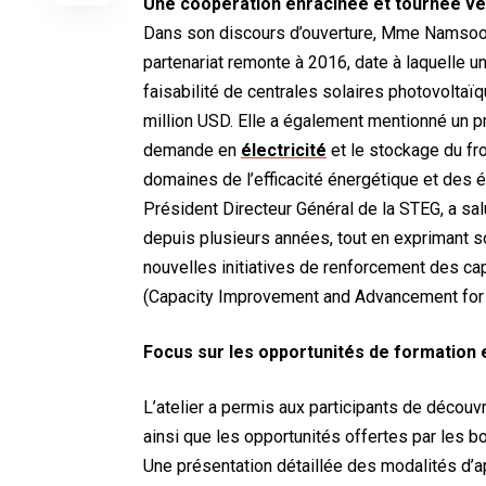
Une coopération enracinée et tournée ver
Dans son discours d’ouverture, Mme Namsoon 
partenariat remonte à 2016, date à laquelle 
faisabilité de centrales solaires photovolta
million USD. Elle a également mentionné un pr
demande en
électricité
et le stockage du fr
domaines de l’efficacité énergétique et des é
Président Directeur Général de la STEG, a sal
depuis plusieurs années, tout en exprimant so
nouvelles initiatives de renforcement des ca
(Capacity Improvement and Advancement for
Focus sur les opportunités de formation e
L’atelier a permis aux participants de découvr
ainsi que les opportunités offertes par les 
Une présentation détaillée des modalités d’a