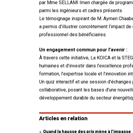
par Mme SELLAMI Imen chargée de programme 
parmi les ingénieurs et cadres présents.
Le témoignage inspirant de M. Aymen Chaaben,
a permis d’illustrer concrètement l’impact 
professionnel des bénéficiaires.
Un engagement commun pour l’avenir :
À travers cette initiative, La KOICA et la STE
humaines et d’investir dans l’excellence prof
formation, l’expertise locale et l’innovation in
Un quiz interactif et une session d’échanges
collaborative, posant les bases d’une nouvell
développement durable du secteur énergétiqu
Articles en relation
Quand la hausse des prix mène à l’impasse