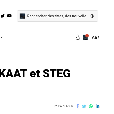
Aa
 KAAT et STEG
PARTAGER