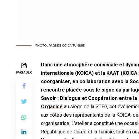
PHOTO : PAGE DE KOICA TUNISIE
Dans une atmosphère conviviale et dyna
internationale (KOICA) et la KAAT (KOICA A
PARTAGER
coorganiser, en collaboration avec la Soci
rencontre placée sous le signe du partage
Savoir : Dialogue et Coopération entre la
Organisé
au siège de la STEG, cet événement
aux côtés des représentants de la KOICA, de
organisatrice. L’atelier a constitué une occas
République de Corée et la Tunisie, tout en ou