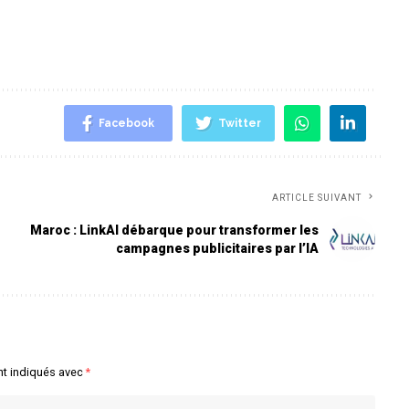
Facebook
Twitter
ARTICLE SUIVANT
Maroc : LinkAI débarque pour transformer les
campagnes publicitaires par l’IA
nt indiqués avec
*