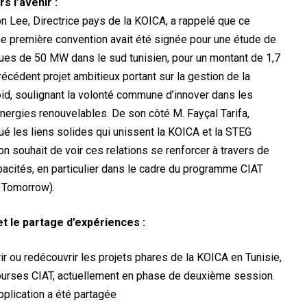
s l’avenir :
Lee, Directrice pays de la KOICA, a rappelé que ce
une première convention avait été signée pour une étude de
ïques de 50 MW dans le sud tunisien, pour un montant de 1,7
écédent projet ambitieux portant sur la gestion de la
oid, soulignant la volonté commune d’innover dans les
nergies renouvelables. De son côté M. Fayçal Tarifa,
ué les liens solides qui unissent la KOICA et la STEG
n souhait de voir ces relations se renforcer à travers de
pacités, en particulier dans le cadre du programme CIAT
 Tomorrow).
t le partage d’expériences :
ir ou redécouvrir les projets phares de la KOICA en Tunisie,
bourses CIAT, actuellement en phase de deuxième session.
pplication a été partagée