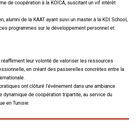
de coopération à la KOICA, suscitant un vif intérêt
 alumni de la KAAT ayant suivi un master à la KDI School,
de ces programmes sur le développement personnel et
G réaffirment leur volonté de valoriser les ressources
essionnelle, en créant des passerelles concrètes entre la
ternationale.
 pratiques ont clôturé l’événement dans une ambiance
e dynamique de coopération tripartite, au service du
e en Tunisie.