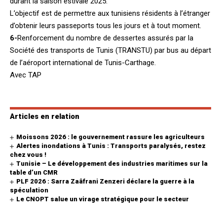
durant la saison estivale 2025.
L’objectif est de permettre aux tunisiens résidents à l’étranger
d’obtenir leurs passeports tous les jours et à tout moment.
6-
Renforcement du nombre de dessertes assurés par la
Société des transports de Tunis (TRANSTU) par bus au départ
de l’aéroport international de Tunis-Carthage.
Avec TAP
Articles en relation
Moissons 2026 : le gouvernement rassure les agriculteurs
Alertes inondations à Tunis : Transports paralysés, restez
chez vous !
Tunisie – Le développement des industries maritimes sur la
table d’un CMR
PLF 2026 : Sarra Zaâfrani Zenzeri déclare la guerre à la
spéculation
Le CNOPT salue un virage stratégique pour le secteur