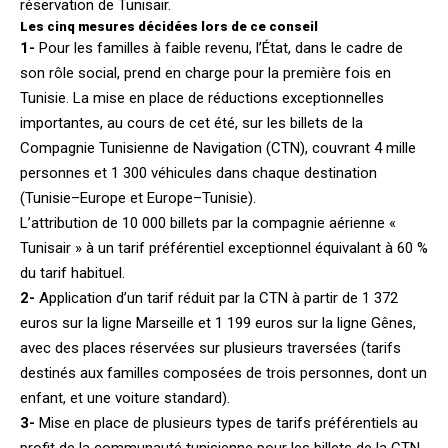
réservation de Tunisair.
Les cinq mesures décidées lors de ce conseil
1-
Pour les familles à faible revenu, l’État, dans le cadre de
son rôle social, prend en charge pour la première fois en
Tunisie. La mise en place de réductions exceptionnelles
importantes, au cours de cet été, sur les billets de la
Compagnie Tunisienne de Navigation (CTN), couvrant 4 mille
personnes et 1 300 véhicules dans chaque destination
(Tunisie–Europe et Europe–Tunisie).
L’attribution de 10 000 billets par la compagnie aérienne «
Tunisair » à un tarif préférentiel exceptionnel équivalant à 60 %
du tarif habituel.
2-
Application d’un tarif réduit par la CTN à partir de 1 372
euros sur la ligne Marseille et 1 199 euros sur la ligne Gênes,
avec des places réservées sur plusieurs traversées (tarifs
destinés aux familles composées de trois personnes, dont un
enfant, et une voiture standard).
3-
Mise en place de plusieurs types de tarifs préférentiels au
profit de la communauté tunisienne pour les billets de la CTN