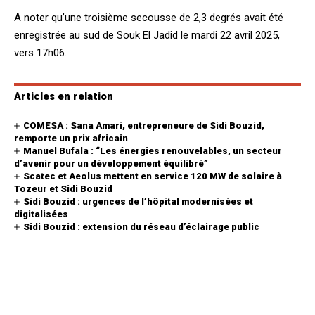
A noter qu’une troisième secousse de 2,3 degrés avait été
enregistrée au sud de Souk El Jadid le mardi 22 avril 2025,
vers 17h06.
Articles en relation
COMESA : Sana Amari, entrepreneure de Sidi Bouzid,
remporte un prix africain
Manuel Bufala : “Les énergies renouvelables, un secteur
d’avenir pour un développement équilibré”
Scatec et Aeolus mettent en service 120 MW de solaire à
Tozeur et Sidi Bouzid
Sidi Bouzid : urgences de l’hôpital modernisées et
digitalisées
Sidi Bouzid : extension du réseau d’éclairage public