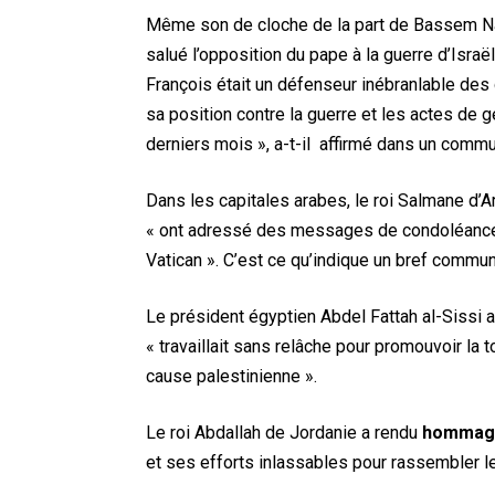
Même son de cloche de la part de Bassem Na
salué l’opposition du pape à la guerre d’Isra
François était un défenseur inébranlable des
sa position contre la guerre et les actes de
derniers mois », a-t-il affirmé dans un comm
Dans les capitales arabes, le roi Salmane d’
« ont adressé des messages de condoléances 
Vatican ». C’est ce qu’indique un bref commun
Le président égyptien Abdel Fattah al-Sissi 
« travaillait sans relâche pour promouvoir la t
cause palestinienne ».
Le roi Abdallah de Jordanie a rendu
homma
et ses efforts inlassables pour rassembler l