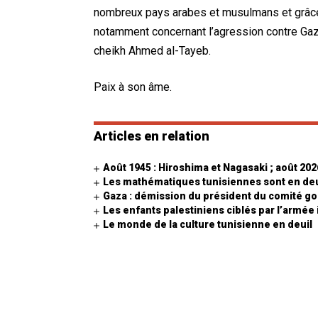
nombreux pays arabes et musulmans et grâce 
notamment concernant l’agression contre Gaza 
cheikh Ahmed al-Tayeb.
Paix à son âme.
Articles en relation
Août 1945 : Hiroshima et Nagasaki ; août 202
Les mathématiques tunisiennes sont en de
Gaza : démission du président du comité 
Les enfants palestiniens ciblés par l’armée
Le monde de la culture tunisienne en deuil