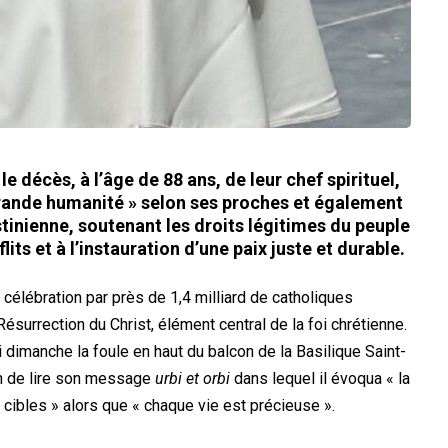
e décès, à l’âge de 88 ans, de leur chef spirituel,
rande humanité » selon ses proches et également
tinienne, soutenant les droits légitimes du peuple
lits et à l’instauration d’une paix juste et durable.
a célébration par près de 1,4 milliard de catholiques
surrection du Christ, élément central de la foi chrétienne.
ni dimanche la foule en haut du balcon de la Basilique Saint-
oin de lire son message
urbi et orbi
dans lequel il évoqua « la
« cibles » alors que « chaque vie est précieuse ».