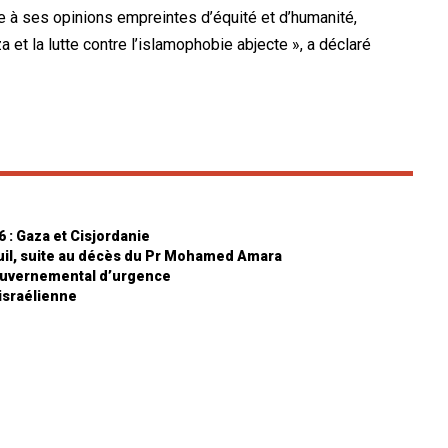
à ses opinions empreintes d’équité et d’humanité,
et la lutte contre l’islamophobie abjecte », a déclaré
6 : Gaza et Cisjordanie
uil, suite au décès du Pr Mohamed Amara
gouvernemental d’urgence
 israélienne