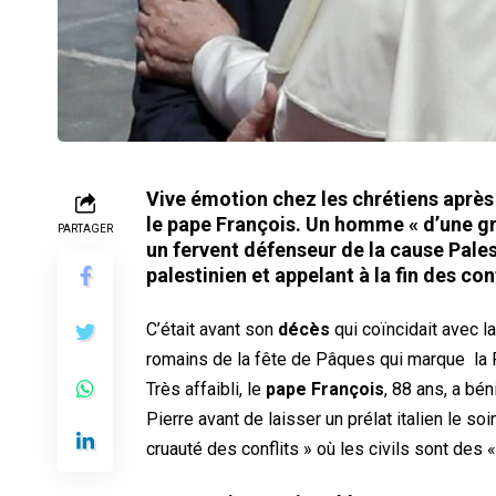
Vive émotion chez les chrétiens après l
le pape François. Un homme « d’une g
PARTAGER
un fervent défenseur de la cause Pales
palestinien et appelant à la fin des conf
C’était avant son
décès
qui coïncidait avec l
romains de la fête de Pâques qui marque la Ré
Très affaibli, le
pape François
, 88 ans, a bé
Pierre avant de laisser un prélat italien le s
cruauté des conflits » où les civils sont des 