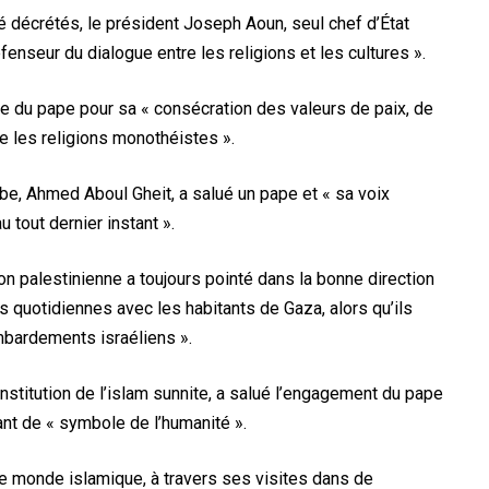
été décrétés, le président Joseph Aoun, seul chef d’État
enseur du dialogue entre les religions et les cultures ».
 du pape pour sa « consécration des valeurs de paix, de
e les religions monothéistes ».
abe, Ahmed Aboul Gheit, a salué un pape et « sa voix
u tout dernier instant ».
n palestinienne a toujours pointé dans la bonne direction
ns quotidiennes avec les habitants de Gaza, alors qu’ils
mbardements israéliens ».
 institution de l’islam sunnite, a salué l’engagement du pape
iant de « symbole de l’humanité ».
 le monde islamique, à travers ses visites dans de