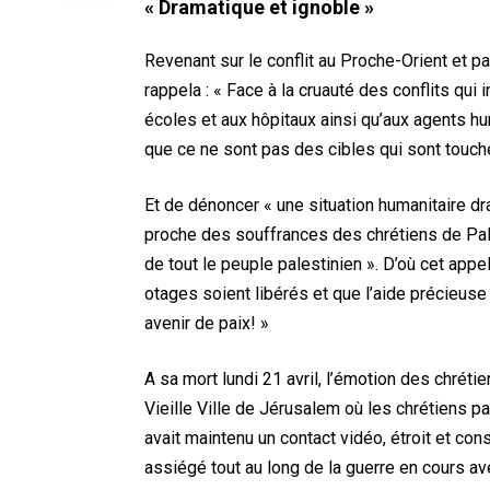
« Dramatique et ignoble »
Revenant sur le conflit au Proche-Orient et p
rappela : « Face à la cruauté des conflits qui
écoles et aux hôpitaux ainsi qu’aux agents h
que ce ne sont pas des cibles qui sont touc
Et de dénoncer « une situation humanitaire d
proche des souffrances des chrétiens de Pales
de tout le peuple palestinien ». D’où cet appe
otages soient libérés et que l’aide précieuse
avenir de paix! »
A sa mort lundi 21 avril, l’émotion des chrét
Vieille Ville de Jérusalem où les chrétiens p
avait maintenu un contact vidéo, étroit et con
assiégé tout au long de la guerre en cours ave