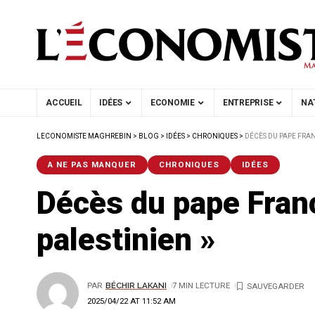
ACCUEIL
IDÉES
ECONOMIE
ENTREPRISE
NA
LECONOMISTE MAGHREBIN
>
BLOG
>
IDÉES
>
CHRONIQUES
>
DÉCÈS DU PAPE FRAN
A NE PAS MANQUER
CHRONIQUES
IDÉES
Décès du pape Franç
palestinien »
PAR
BÉCHIR LAKANI
7 MIN LECTURE
2025/04/22 AT 11:52 AM