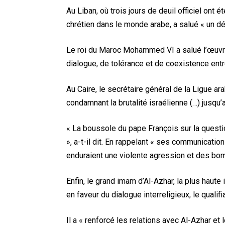
Au Liban, où trois jours de deuil officiel ont 
chrétien dans le monde arabe, a salué « un déf
Le roi du Maroc Mohammed VI a salué l’œuvre
dialogue, de tolérance et de coexistence entr
Au Caire, le secrétaire général de la Ligue ar
condamnant la brutalité israélienne (…) jusqu’a
« La boussole du pape François sur la questio
», a-t-il dit. En rappelant « ses communicatio
enduraient une violente agression et des bo
Enfin, le grand imam d’Al-Azhar, la plus haute
en faveur du dialogue interreligieux, le qualif
Il a « renforcé les relations avec Al-Azhar et