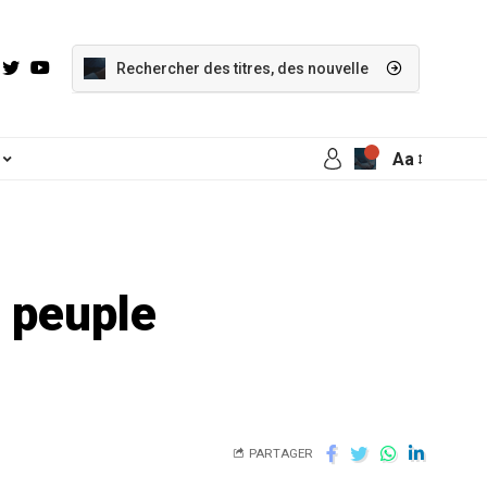
Aa
u peuple
PARTAGER