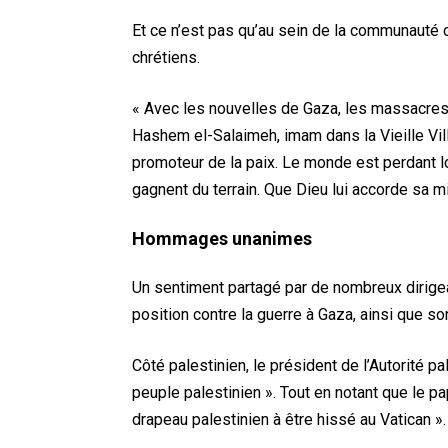
Et ce n’est pas qu’au sein de la communauté c
chrétiens.
« Avec les nouvelles de Gaza, les massacres,
Hashem el-Salaimeh, imam dans la Vieille Vill
promoteur de la paix. Le monde est perdant 
gagnent du terrain. Que Dieu lui accorde sa mi
Hommages unanimes
Un sentiment partagé par de nombreux dirige
position contre la guerre à Gaza, ainsi que s
Côté palestinien, le président de l’Autorité 
peuple palestinien ». Tout en notant que le pap
drapeau palestinien à être hissé au Vatican ».