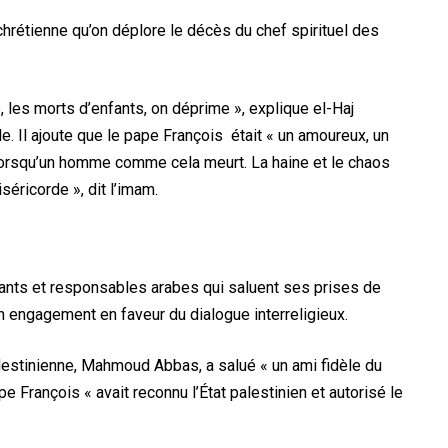
hrétienne qu’on déplore le décès du chef spirituel des
 les morts d’enfants, on déprime », explique el-Haj
e. Il ajoute que le pape François était « un amoureux, un
lorsqu’un homme comme cela meurt. La haine et le chaos
séricorde », dit l’imam.
ants et responsables arabes qui saluent ses prises de
on engagement en faveur du dialogue interreligieux.
palestinienne, Mahmoud Abbas, a salué « un ami fidèle du
e François « avait reconnu l’État palestinien et autorisé le