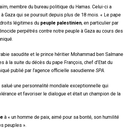
ïm, membre du bureau politique du Hamas. Celui-ci a
ël à Gaza qui se poursuit depuis plus de 18 mois. « Le pape
 droits légitimes du
peuple palestinien
, en particulier par
 génocide perpétrés contre notre peuple à Gaza au cours des
uniqué.
Arabie saoudite et le prince héritier Mohammad ben Salmane
à la suite du décès du pape François, chef d’Etat du
iqué publié par l’agence officielle saoudienne
SPA
.
a salué une personnalité mondiale exceptionnelle qui
olérance et favoriser le dialogue et était un champion de la
ge
à « un homme de paix, aimé pour sa bonté, son humilité
es peuples ».