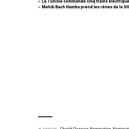
La Tunisie commande cinq trains électrique
Mehdi Bach Hamba prend les rênes de la S