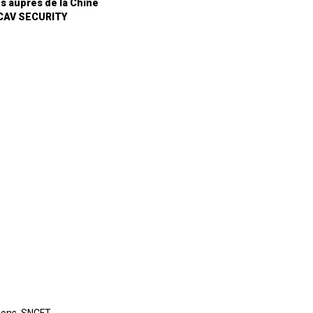
s auprès de la Chine
ICAV SECURITY