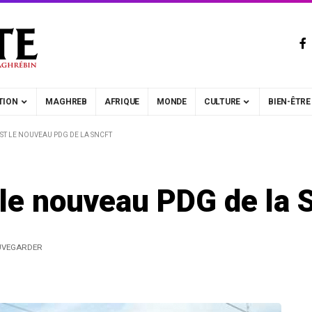
TION
MAGHREB
AFRIQUE
MONDE
CULTURE
BIEN-ÊTRE
ST LE NOUVEAU PDG DE LA SNCFT
 le nouveau PDG de la