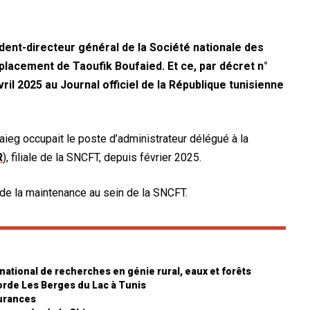
ent-directeur général de la Société nationale des
placement de Taoufik Boufaied. Et ce, par décret n°
vril 2025 au Journal officiel de la République tunisienne
aieg occupait le poste d’administrateur délégué à la
R
), filiale de la SNCFT, depuis février 2025.
de la maintenance au sein de la SNCFT.
t national de recherches en génie rural, eaux et forêts
rde Les Berges du Lac à Tunis
urances