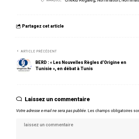
Chekib Regaieg
,
Nomination
,
Nominat
MARQUÉE:
Partagez cet article
ARTICLE PRÉCÉDENT
BERD : « Les Nouvelles Règles d’Origine en
Tunisie », en débat à Tunis
Laissez un commentaire
Votre adresse e-mail ne sera pas publiée.
Les champs obligatoires so