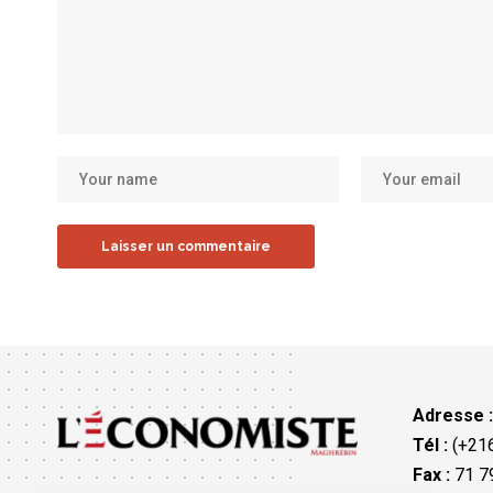
Adresse 
Tél :
(+216
Fax :
71 79