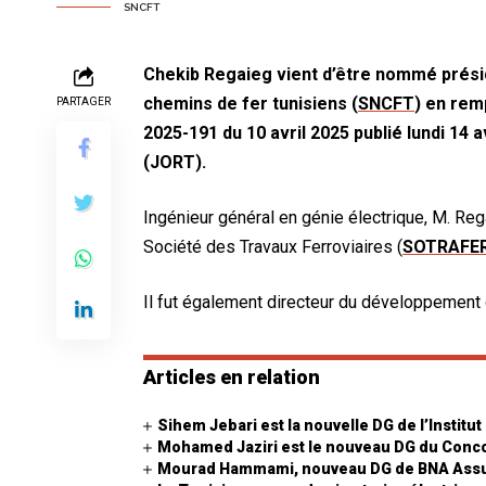
SNCFT
Chekib Regaieg vient d’être nommé présid
chemins de fer tunisiens (
SNCFT
) en rem
PARTAGER
2025-191 du 10 avril 2025 publié lundi 14 a
(JORT).
Ingénieur général en génie électrique, M. Reg
Société des Travaux Ferroviaires (
SOTRAFE
Il fut également directeur du développement 
Articles en relation
Sihem Jebari est la nouvelle DG de l’Institu
Mohamed Jaziri est le nouveau DG du Conco
Mourad Hammami, nouveau DG de BNA Ass