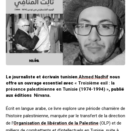
Le journaliste et écrivain tunisien
Ahmed Nadhif
nous
offre un ouvrage essentiel avec
« Troisième exil : la
présence palestinienne en Tunisie (1974-1994) »
, publié
aux éditions
Nirvana
.
Écrit en langue arabe, ce livre explore une période charnière de
l’histoire palestinienne, marquée par le transfert de la direction
de l’
Organisation de libération de la Palestine
(OLP) et de
milliers de combattants et d’intellectuels en Tunisie, suite à