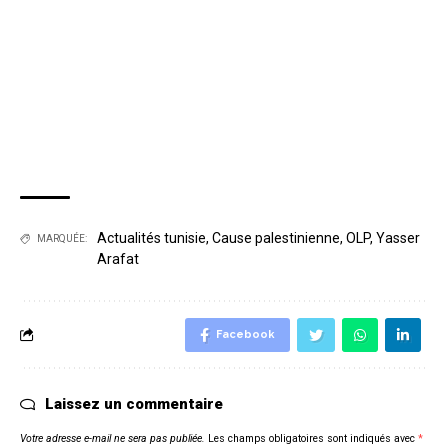
Actualités tunisie
,
Cause palestinienne
,
OLP
,
Yasser
MARQUÉE:
Arafat
Facebook
Laissez un commentaire
Votre adresse e-mail ne sera pas publiée.
Les champs obligatoires sont indiqués avec
*