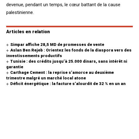
devenue, pendant un temps, le cœur battant de la cause
palestinienne.
Articles en relation
Simpar affiche 28,5 MD de promesses de vente
Aslan Ben Rejeb : Orientez les fonds de la diaspora vers des
investissements productifs
Tunisie : des crédits jusqu’à 25.000 dinars, sans intérêt ni
garantie
Carthage Cement : la reprise s’amorce au deuxième
trimestre malgré un marché local atone
Déficit énergétique : la facture s’alourdit de 32 % en un an