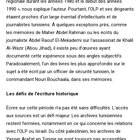
régionale durant les années 1980 et le début des années
1990 », nous explique l’auteur. Pourtant, l’OLP et ses dirigeants
étaient proches d’un large éventail d’intellectuels et de
journalistes tunisiens. À quelques exceptions près, comme
les mémoires de Maher Abdel Rahman ou les écrits du
journaliste Abdel Raouf El-Mekademi sur l’assassinat de Khalil
Al-Wazir (Abou Jihad), il existe peu d’œuvres ayant
documenté cette expérience sous des angles subjectifs.
Paradoxalement, l’un des livres les plus approfondis sur le
sujet a été écrit par un officier de sécurité tunisien, le
commandant Nouri Bouchaala, dans ses mémoires.
Les défis de l’écriture historique
Écrire sur cette période n’a pas été sans difficultés. L’accès
aux sources est un défi majeur. Les archives tunisiennes
restent fermées, notamment en ce qui concerne les relations
avec l’OLP ou Israël. Du côté palestinien, les archives de
Yasser Arafat en Tunisie ne sont toujours pas accessibles