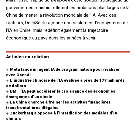
Mais l’essor rapide de
DeepSeek
et le soutien stratégique du
gouvernement chinois reflètent les ambitions plus larges de la
Chine de mener la révolution mondiale de l’IA. Avec ces
facteurs, DeepSeek façonne non seulement l’écosystème de
l’IA en Chine, mais redéfinit également la trajectoire
économique du pays dans les années à venir.
Articles en relation
Meta lance un agent IA de programmation pour rivaliser
avec OpenAI
L’industrie chinoise de l’IA évaluée à près de 177 milliards
de dollars
BM : l’IA peut accélérer la croissance des économies
émergentes d’un siècle
La Chine cherche à freiner les activités financières
transfrontalières illégales
Zuckerberg s’oppose à l’interdiction des modèles d’IA
chinois