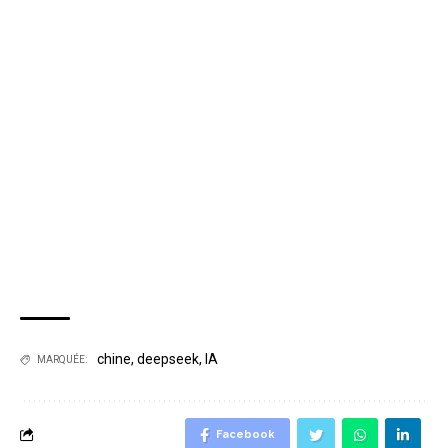
chine
,
deepseek
,
IA
MARQUÉE:
Facebook