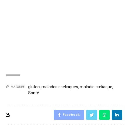
gluten
,
malades coeliaques
,
maladie cœliaque
,
MARQUÉE:
Santé
Facebook