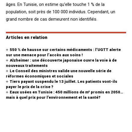
âges. En Tunisie, on estime qu’elle touche 1 % de la
population, soit près de 100 000 individus. Cependant, un
grand nombre de cas demeurent non identifiés.
Articles en relation
550 % de hausse sur certains médicaments : l’UGTT alerte
sur une menace pour l’accès aux soins !
Alzheimer : une découverte japonaise ouvre la voie à de
nouveaux traitements
Le Conseil des ministres valide une nouvelle série de
réformes économiques et sociales
Tiers payant suspendu le 13 juillet. Les patients vont-ils
payer le prix de la crise ?
Eaux usées en Tunisie : 450 millions de m³ promis en 2050…
mais à quel prix pour l’environnement et la santé?